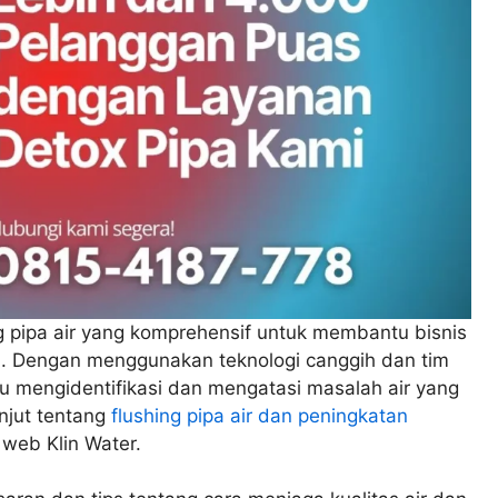
g pipa air yang komprehensif untuk membantu bisnis
gi. Dengan menggunakan teknologi canggih dan tim
tu mengidentifikasi dan mengatasi masalah air yang
anjut tentang
flushing pipa air dan peningkatan
s web Klin Water.