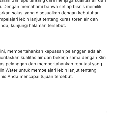
saran dan tips tentang cara menjaga kualitas air dan
i. Dengan memahami bahwa setiap bisnis memiliki
arkan solusi yang disesuaikan dengan kebutuhan
pelajari lebih lanjut tentang kuras toren air dan
nda, kunjungi halaman tersebut.
t ini, mempertahankan kepuasan pelanggan adalah
ritaskan kualitas air dan bekerja sama dengan Klin
litas pelanggan dan mempertahankan reputasi yang
n Water untuk mempelajari lebih lanjut tentang
is Anda mencapai tujuan tersebut.