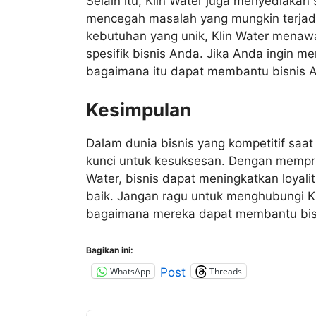
Selain itu, Klin Water juga menyediakan 
mencegah masalah yang mungkin terjad
kebutuhan yang unik, Klin Water menaw
spesifik bisnis Anda. Jika Anda ingin mem
bagaimana itu dapat membantu bisnis A
Kesimpulan
Dalam dunia bisnis yang kompetitif saa
kunci untuk kesuksesan. Dengan memprio
Water, bisnis dapat meningkatkan loya
baik. Jangan ragu untuk menghubungi Kli
bagaimana mereka dapat membantu bisn
Bagikan ini:
WhatsApp
Threads
Post