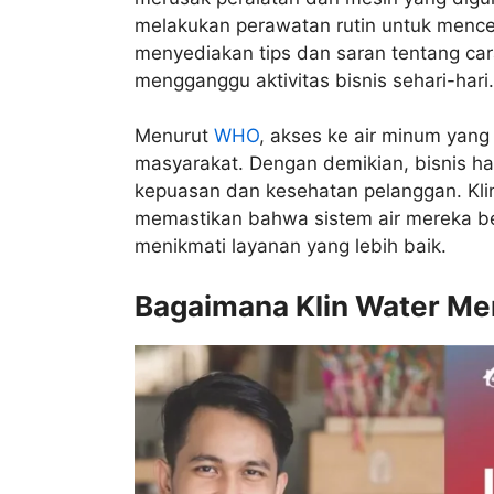
melakukan perawatan rutin untuk menceg
menyediakan tips dan saran tentang cara
mengganggu aktivitas bisnis sehari-hari.
Menurut
WHO
, akses ke air minum yan
masyarakat. Dengan demikian, bisnis ha
kepuasan dan kesehatan pelanggan. Kli
memastikan bahwa sistem air mereka ber
menikmati layanan yang lebih baik.
Bagaimana Klin Water M