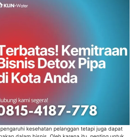
mpengaruhi kesehatan pelanggan tetapi juga dapat
akan dalam bisnis. Oleh karena itu, penting untuk