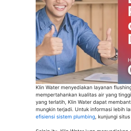
Klin Water menyediakan layanan flushin
mempertahankan kualitas air yang ting
yang terlatih, Klin Water dapat memban
mungkin terjadi. Untuk informasi lebih l
efisiensi sistem plumbing
, kunjungi situ