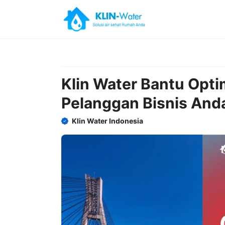
Skip
to
content
Klin Water Bantu Opt
Pelanggan Bisnis And
Klin Water Indonesia