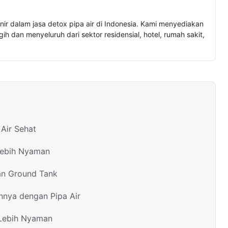
nir dalam jasa detox pipa air di Indonesia. Kami menyediakan
h dan menyeluruh dari sektor residensial, hotel, rumah sakit,
Air Sehat
Lebih Nyaman
an Ground Tank
nnya dengan Pipa Air
 Lebih Nyaman