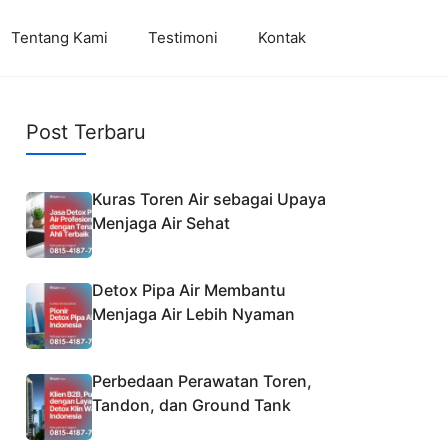
Tentang Kami
Testimoni
Kontak
Post Terbaru
Kuras Toren Air sebagai Upaya
Menjaga Air Sehat
Detox Pipa Air Membantu
Menjaga Air Lebih Nyaman
Perbedaan Perawatan Toren,
Tandon, dan Ground Tank