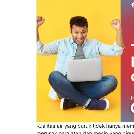
Kualitas air yang buruk tidak hanya me
merusak peralatan dan mesin yang digun