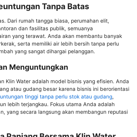
Keuntungan Tanpa Batas
as. Dari rumah tangga biasa, perumahan elit,
antoran dan fasilitas publik, semuanya
rairan yang terawat. Anda akan membantu banyak
rak, serta memiliki air lebih bersih tanpa perlu
 tambah yang sangat dihargai pelanggan.
 dan Menguntungkan
n Klin Water adalah model bisnis yang efisien. Anda
ang atau gudang besar karena bisnis ini berorientasi
euntungan tinggi tanpa perlu stok atau gudang
,
un lebih terjangkau. Fokus utama Anda adalah
an, yang secara langsung akan membangun reputasi
 Panjang Bersama Klin Water