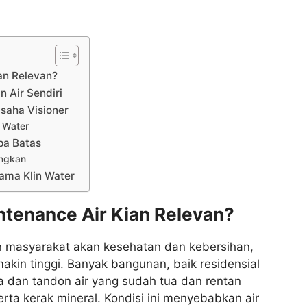
an Relevan?
 Air Sendiri
usaha Visioner
 Water
pa Batas
ungkan
ama Klin Water
ntenance Air Kian Relevan?
 masyarakat akan kesehatan dan kebersihan,
makin tinggi. Banyak bangunan, baik residensial
pa dan tandon air yang sudah tua dan rentan
rta kerak mineral. Kondisi ini menyebabkan air