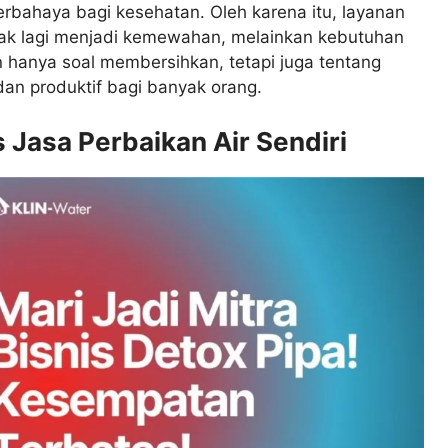
erbahaya bagi kesehatan. Oleh karena itu, layanan
ak lagi menjadi kemewahan, melainkan kebutuhan
n hanya soal membersihkan, tetapi juga tentang
an produktif bagi banyak orang.
 Jasa Perbaikan Air Sendiri