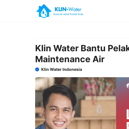
Skip
to
content
Klin Water Bantu Pela
Maintenance Air
Klin Water Indonesia