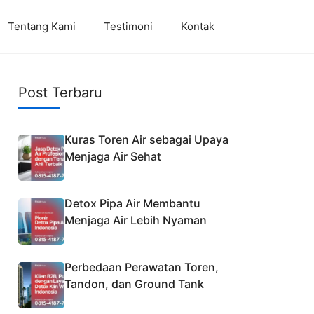
Tentang Kami
Testimoni
Kontak
Post Terbaru
Kuras Toren Air sebagai Upaya
Menjaga Air Sehat
Detox Pipa Air Membantu
Menjaga Air Lebih Nyaman
Perbedaan Perawatan Toren,
Tandon, dan Ground Tank