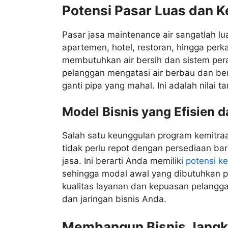
Potensi Pasar Luas dan 
Pasar jasa maintenance air sangatlah lu
apartemen, hotel, restoran, hingga perk
membutuhkan air bersih dan sistem pe
pelanggan mengatasi air berbau dan berke
ganti pipa yang mahal. Ini adalah nilai
Model Bisnis yang Efisien
Salah satu keunggulan program kemitraa
tidak perlu repot dengan persediaan bar
jasa. Ini berarti Anda memiliki
potensi k
sehingga modal awal yang dibutuhkan p
kualitas layanan dan kepuasan pelangg
dan jaringan bisnis Anda.
Membangun Bisnis Jangka