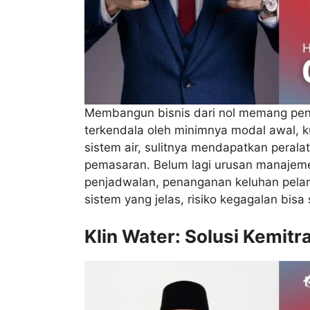
Membangun bisnis dari nol memang penu
terkendala oleh minimnya modal awal, 
sistem air, sulitnya mendapatkan perala
pemasaran. Belum lagi urusan manajeme
penjadwalan, penanganan keluhan pela
sistem yang jelas, risiko kegagalan bisa 
Klin Water: Solusi Kemit