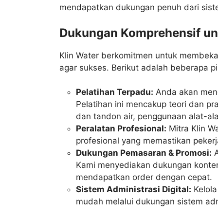
mendapatkan dukungan penuh dari sistem
Dukungan Komprehensif unt
Klin Water berkomitmen untuk membekal
agar sukses. Berikut adalah beberapa p
Pelatihan Terpadu:
Anda akan menda
Pelatihan ini mencakup teori dan p
dan tandon air, penggunaan alat-ala
Peralatan Profesional:
Mitra Klin Wa
profesional yang memastikan pekerja
Dukungan Pemasaran & Promosi:
A
Kami menyediakan dukungan konten
mendapatkan order dengan cepat.
Sistem Administrasi Digital:
Kelola
mudah melalui dukungan sistem admin