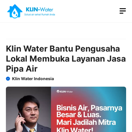
Skip
M
to
content
Klin Water Bantu Pengusaha
Lokal Membuka Layanan Jasa
Pipa Air
Klin Water Indonesia