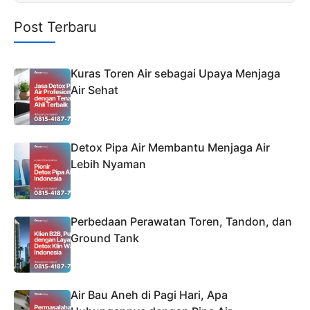
Post Terbaru
Kuras Toren Air sebagai Upaya Menjaga
Air Sehat
Detox Pipa Air Membantu Menjaga Air
Lebih Nyaman
Perbedaan Perawatan Toren, Tandon, dan
Ground Tank
Air Bau Aneh di Pagi Hari, Apa