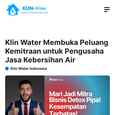
Skip
M
to
content
Klin Water Membuka Peluang
Kemitraan untuk Pengusaha
Jasa Kebersihan Air
Klin Water Indonesia