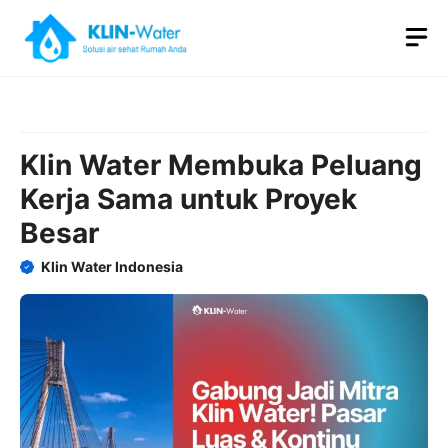
Skip
M
to
content
Klin Water Membuka Peluang
Kerja Sama untuk Proyek
Besar
Klin Water Indonesia