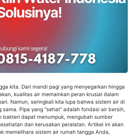
gga kita. Dari mandi pagi yang menyegarkan hingga
akan, kualitas air memainkan peran krusial dalam
i. Namun, seringkali kita lupa bahwa sistem air di
sama. Pipa yang “sehat” adalah fondasi air bersih,
 dan bakteri dapat menumpuk, mengubah sumber
esehatan dan kerusakan peralatan. Artikel ini akan
k memelihara sistem air rumah tangga Anda,