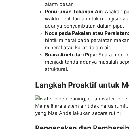
alarm besar.
Penurunan Tekanan Air:
Apakah pan
waktu lebih lama untuk mengisi ba
adanya penyumbatan dalam pipa.
Noda pada Pakaian atau Peralatan
bintik mineral pada peralatan makan
mineral atau karat dalam air.
Suara Aneh dari Pipa:
Suara mendes
menjadi tanda adanya masalah sepe
struktural.
Langkah Proaktif untuk M
Memelihara sistem air tidak harus rumi
yang bisa Anda lakukan secara rutin:
Pengecekan dan Pembersihan