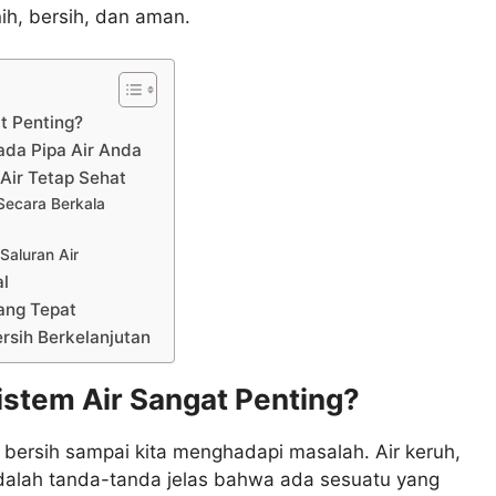
nih, bersih, dan aman.
t Penting?
da Pipa Air Anda
Air Tetap Sehat
Secara Berkala
Saluran Air
al
ang Tepat
rsih Berkelanjutan
stem Air Sangat Penting?
 bersih sampai kita menghadapi masalah. Air keruh,
adalah tanda-tanda jelas bahwa ada sesuatu yang