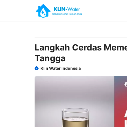
Skip
to
content
Langkah Cerdas Memel
Tangga
Klin Water Indonesia