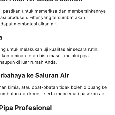
ama, pastikan untuk memeriksa dan membersihkannya
asi produsen. Filter yang tersumbat akan
dapat membatasi aliran air.
a
g untuk melakukan uji kualitas air secara rutin.
 kontaminan tetap bisa masuk melalui pipa
 maupun di luar rumah Anda.
rbahaya ke Saluran Air
an kimia, atau obat-obatan tidak boleh dibuang ke
yumbatan dan korosi, serta mencemari pasokan air.
Pipa Profesional