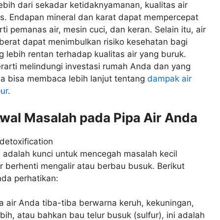
bih dari sekadar ketidaknyamanan, kualitas air
us. Endapan mineral dan karat dapat mempercepat
 pemanas air, mesin cuci, dan keran. Selain itu, air
 berat dapat menimbulkan risiko kesehatan bagi
lebih rentan terhadap kualitas air yang buruk.
erarti melindungi investasi rumah Anda dan yang
a bisa membaca lebih lanjut tentang
dampak air
ur
.
wal Masalah pada Pipa Air Anda
i adalah kunci untuk mencegah masalah kecil
 berhenti mengalir atau berbau busuk. Berikut
nda perhatikan:
a air Anda tiba-tiba berwarna keruh, kekuningan,
bih, atau bahkan bau telur busuk (sulfur), ini adalah