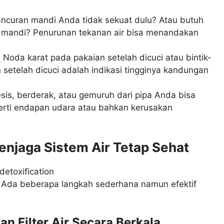
curan mandi Anda tidak sekuat dulu? Atau butuh
k mandi? Penurunan tekanan air bisa menandakan
:
Noda karat pada pakaian setelah dicuci atau bintik-
 setelah dicuci adalah indikasi tingginya kandungan
is, berderak, atau gemuruh dari pipa Anda bisa
rti endapan udara atau bahkan kerusakan
enjaga Sistem Air Tetap Sehat
t. Ada beberapa langkah sederhana namun efektif
 Filter Air Secara Berkala