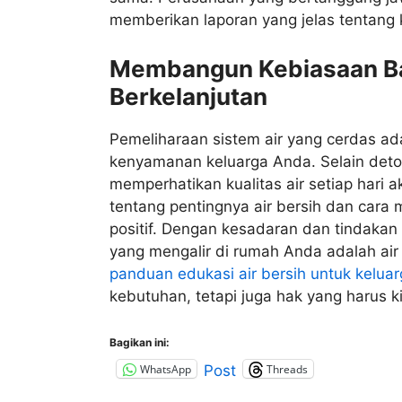
memberikan laporan yang jelas tentang
Membangun Kebiasaan Bai
Berkelanjutan
Pemeliharaan sistem air yang cerdas ad
kenyamanan keluarga Anda. Selain detok
memperhatikan kualitas air setiap hari
tentang pentingnya air bersih dan cara
positif. Dengan kesadaran dan tindakan 
yang mengalir di rumah Anda adalah air 
panduan edukasi air bersih untuk kelua
kebutuhan, tetapi juga hak yang harus k
Bagikan ini:
WhatsApp
Threads
Post