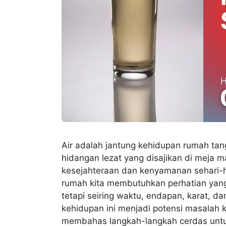
Air adalah jantung kehidupan rumah tan
hidangan lezat yang disajikan di meja m
kesejahteraan dan kenyamanan sehari-har
rumah kita membutuhkan perhatian yang 
tetapi seiring waktu, endapan, karat,
kehidupan ini menjadi potensi masalah k
membahas langkah-langkah cerdas untu