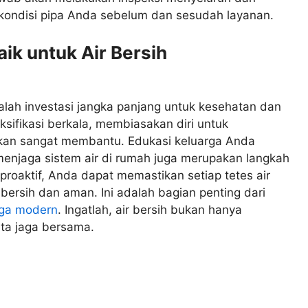
 kondisi pipa Anda sebelum dan sesudah layanan.
k untuk Air Bersih
alah investasi jangka panjang untuk kesehatan dan
sifikasi berkala, membiasakan diri untuk
 akan sangat membantu. Edukasi keluarga Anda
 menjaga sistem air di rumah juga merupakan langkah
proaktif, Anda dapat memastikan setiap tetes air
bersih dan aman. Ini adalah bagian penting dari
rga modern
. Ingatlah, air bersih bukan hanya
ita jaga bersama.