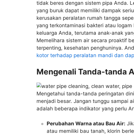
tidak beres dengan sistem pipa Anda. Le
yang buruk dapat memiliki dampak seri
kerusakan peralatan rumah tangga seperti
yang terkontaminasi bakteri atau logam
keluarga Anda, terutama anak-anak yang 
Memelihara sistem air secara proaktif b
terpenting, kesehatan penghuninya. And
kotor terhadap peralatan mandi dan dap
Mengenali Tanda-tanda A
Mengetahui tanda-tanda peringatan din
menjadi besar. Jangan tunggu sampai air
adalah beberapa indikator yang perlu A
Perubahan Warna atau Bau Air:
Jik
atau memiliki bau tanah, klorin berle