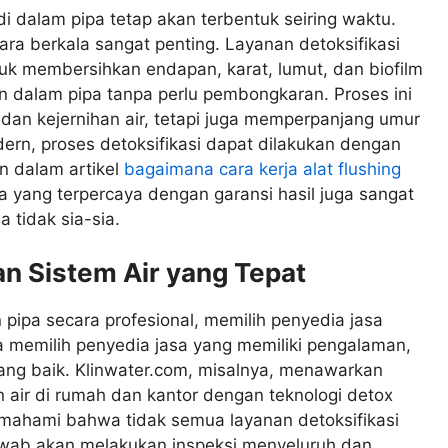
di dalam pipa tetap akan terbentuk seiring waktu.
cara berkala sangat penting. Layanan detoksifikasi
uk membersihkan endapan, karat, lumut, dan biofilm
n dalam pipa tanpa perlu pembongkaran. Proses ini
dan kejernihan air, tetapi juga memperpanjang umur
ern, proses detoksifikasi dapat dilakukan dengan
an dalam artikel
bagaimana cara kerja alat flushing
sa yang terpercaya dengan garansi hasil juga sangat
 tidak sia-sia.
n Sistem Air yang Tepat
pipa secara profesional, memilih penyedia jasa
da memilih penyedia jasa yang memiliki pengalaman,
ang baik. Klinwater.com, misalnya, menawarkan
 air di rumah dan kantor dengan teknologi detox
memahami bahwa tidak semua layanan detoksifikasi
wab akan melakukan inspeksi menyeluruh dan