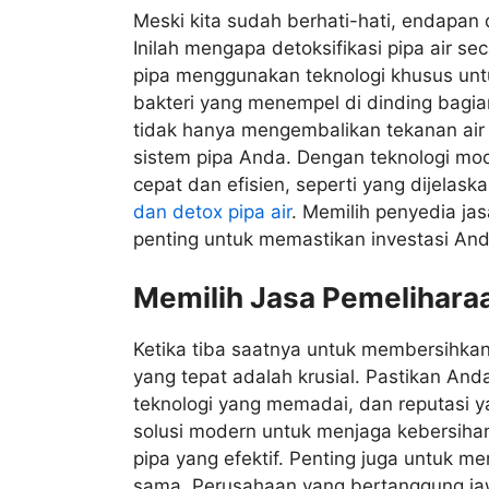
Meski kita sudah berhati-hati, endapan 
Inilah mengapa detoksifikasi pipa air se
pipa menggunakan teknologi khusus unt
bakteri yang menempel di dinding bagia
tidak hanya mengembalikan tekanan air 
sistem pipa Anda. Dengan teknologi mod
cepat dan efisien, seperti yang dijelask
dan detox pipa air
. Memilih penyedia ja
penting untuk memastikan investasi Anda
Memilih Jasa Pemeliharaa
Ketika tiba saatnya untuk membersihkan 
yang tepat adalah krusial. Pastikan An
teknologi yang memadai, dan reputasi y
solusi modern untuk menjaga kebersihan
pipa yang efektif. Penting juga untuk 
sama. Perusahaan yang bertanggung ja