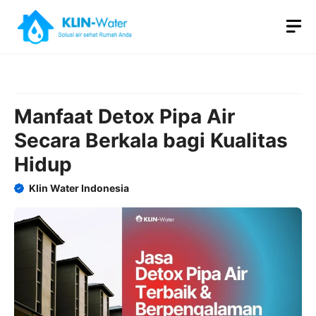
Skip
M
to
content
Manfaat Detox Pipa Air
Secara Berkala bagi Kualitas
Hidup
Klin Water Indonesia