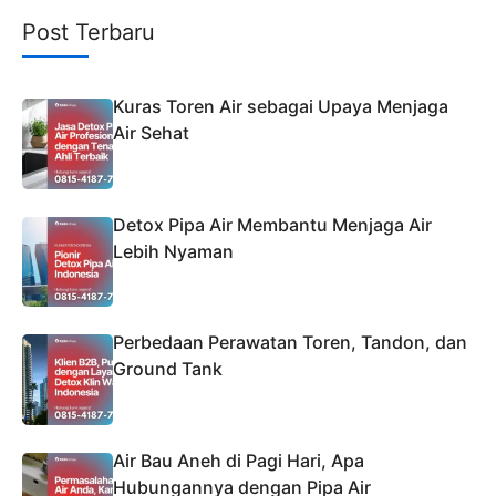
Post Terbaru
Kuras Toren Air sebagai Upaya Menjaga
Air Sehat
Detox Pipa Air Membantu Menjaga Air
Lebih Nyaman
Perbedaan Perawatan Toren, Tandon, dan
Ground Tank
Air Bau Aneh di Pagi Hari, Apa
Hubungannya dengan Pipa Air