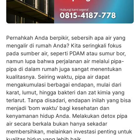
Pernahkah Anda berpikir, sebersih apa air yang
mengalir di rumah Anda? Kita seringkali fokus
pada sumber air, seperti PDAM atau sumur bor,
namun lupa bahwa perjalanan air melalui pipa-
pipa di dalam rumah juga sangat menentukan
kualitasnya. Seiring waktu, pipa air dapat
mengakumulasi berbagai endapan, mulai dari
karat, lumut, hingga bakteri dan zat kimia yang
terlarut. Tanpa disadari, endapan inilah yang bisa
menjadi ‘bom waktu’ bagi kesehatan dan
kenyamanan hidup Anda. Melakukan detox pipa
air secara berkala bukan hanya sekadar
membersihkan, melainkan investasi penting untuk
kualitas hidup yang lebih baik.