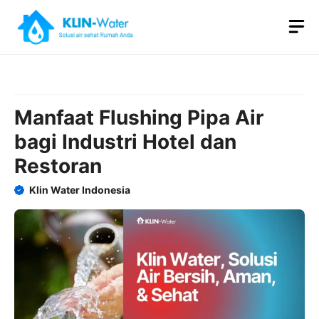
Skip
M
to
content
Manfaat Flushing Pipa Air
bagi Industri Hotel dan
Restoran
Klin Water Indonesia