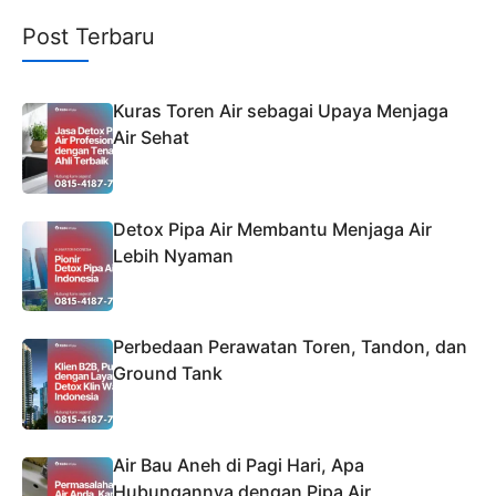
Post Terbaru
Kuras Toren Air sebagai Upaya Menjaga
Air Sehat
Detox Pipa Air Membantu Menjaga Air
Lebih Nyaman
Perbedaan Perawatan Toren, Tandon, dan
Ground Tank
Air Bau Aneh di Pagi Hari, Apa
Hubungannya dengan Pipa Air