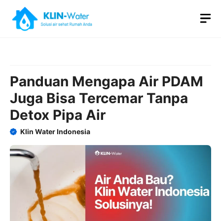
Skip
M
to
content
Panduan Mengapa Air PDAM
Juga Bisa Tercemar Tanpa
Detox Pipa Air
Klin Water Indonesia