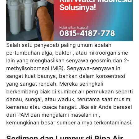
Salah satu penyebab paling umum adalah
pertumbuhan alga, bakteri, atau mikroorganisme
lain yang menghasilkan senyawa geosmin dan 2-
methylisoborneol (MIB). Senyawa-senyawa ini
sangat kuat baunya, bahkan dalam konsentrasi
yang sangat rendah. Mereka seringkali
berkembang biak di sumber air permukaan seperti
danau, sungai, atau waduk, terutama saat musim
kemarau atau cuaca hangat. Jika air Anda berasal
dari PAM dan mengalami masalah ini,
kemungkinan besar sumber airnya terkontaminasi.
Sedimen dan Lumpur di Pipa Air