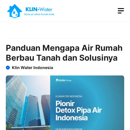
Skip
M
to
content
Panduan Mengapa Air Rumah
Berbau Tanah dan Solusinya
Klin Water Indonesia