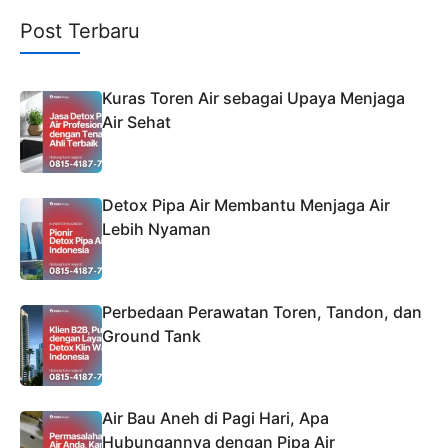
Post Terbaru
Kuras Toren Air sebagai Upaya Menjaga
Air Sehat
Detox Pipa Air Membantu Menjaga Air
Lebih Nyaman
Perbedaan Perawatan Toren, Tandon, dan
Ground Tank
Air Bau Aneh di Pagi Hari, Apa
Hubungannya dengan Pipa Air