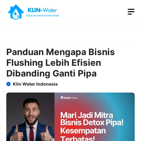
Skip
M
to
content
Panduan Mengapa Bisnis
Flushing Lebih Efisien
Dibanding Ganti Pipa
Klin Water Indonesia