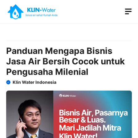
Skip
M
to
content
Panduan Mengapa Bisnis
Jasa Air Bersih Cocok untuk
Pengusaha Milenial
Klin Water Indonesia