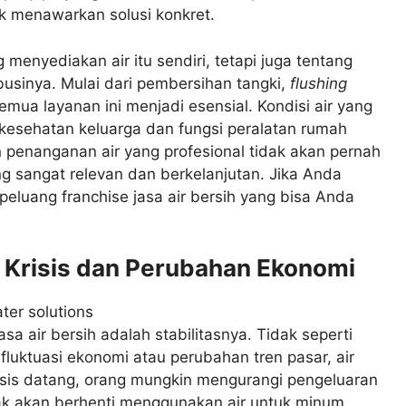
uk menawarkan solusi konkret.
g menyediakan air itu sendiri, tetapi juga tentang
ibusinya. Mulai dari pembersihan tangki,
flushing
emua layanan ini menjadi esensial. Kondisi air yang
esehatan keluarga dan fungsi peralatan rumah
n penanganan air yang profesional tidak akan pernah
ng sangat relevan dan berkelanjutan. Jika Anda
a peluang franchise jasa air bersih yang bisa Anda
en Krisis dan Perubahan Ekonomi
asa air bersih adalah stabilitasnya. Tidak seperti
fluktuasi ekonomi atau perubahan tren pasar, air
isis datang, orang mungkin mengurangi pengeluaran
ak akan berhenti menggunakan air untuk minum,