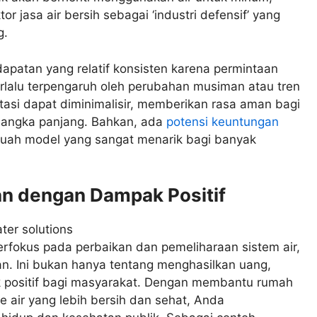
r jasa air bersih sebagai ‘industri defensif’ yang
g.
dapatan yang relatif konsisten karena permintaan
k terlalu terpengaruh oleh perubahan musiman atau tren
tasi dapat diminimalisir, memberikan rasa aman bagi
 jangka panjang. Bahkan, ada
potensi keuntungan
buah model yang sangat menarik bagi banyak
an dengan Dampak Positif
berfokus pada perbaikan dan pemeliharaan sistem air,
an. Ini bukan hanya tentang menghasilkan uang,
 positif bagi masyarakat. Dengan membantu rumah
 air yang lebih bersih dan sehat, Anda