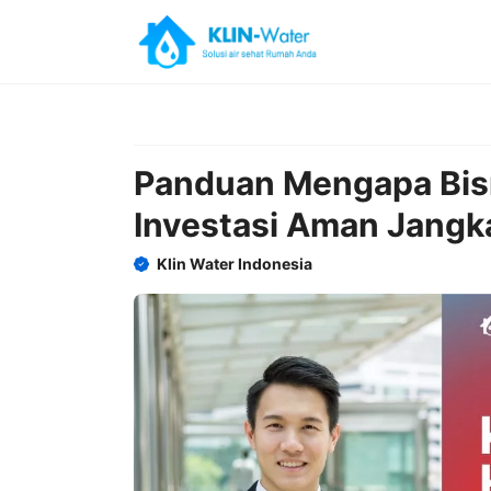
Skip
to
content
Panduan Mengapa Bisni
Investasi Aman Jangk
Klin Water Indonesia