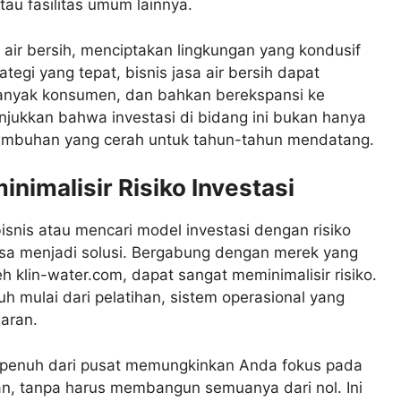
atau fasilitas umum lainnya.
 air bersih, menciptakan lingkungan yang kondusif
tegi yang tepat, bisnis jasa air bersih dapat
anyak konsumen, dan bahkan berekspansi ke
nunjukkan bahwa investasi di bidang ini bukan hanya
rtumbuhan yang cerah untuk tahun-tahun mendatang.
imalisir Risiko Investasi
snis atau mencari model investasi dengan risiko
bisa menjadi solusi. Bergabung dengan merek yang
eh klin-water.com, dapat sangat meminimalisir risiko.
mulai dari pelatihan, sistem operasional yang
saran.
 penuh dari pusat memungkinkan Anda fokus pada
an, tanpa harus membangun semuanya dari nol. Ini