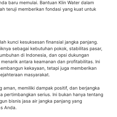
Anda baru memulai. Bantuan Klin Water dalam
h teruji memberikan fondasi yang kuat untuk
lah kunci kesuksesan finansial jangka panjang.
stiknya sebagai kebutuhan pokok, stabilitas pasar,
rtumbuhan di Indonesia, dan opsi dukungan
enarik antara keamanan dan profitabilitas. Ini
membangun kekayaan, tetapi juga memberikan
sejahteraan masyarakat.
g aman, memiliki dampak positif, dan berjangka
nda pertimbangkan serius. Ini bukan hanya tentang
n bisnis jasa air jangka panjang yang
as Anda.