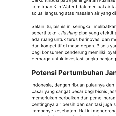
berkontribusi pada peningkatan kualitas
kemitraan Klin Water tidak menjual air
solusi langsung atas masalah air yang d
Selain itu, bisnis ini seringkali meliba
seperti teknik
flushing
pipa yang efektif a
ada ruang untuk terus berinovasi dan m
dan kompetitif di masa depan. Bisnis ya
bagi konsumen cenderung memiliki loyal
berharga untuk investasi jangka panjang
Potensi Pertumbuhan Jan
Indonesia, dengan ribuan pulaunya da
pasar yang sangat besar bagi bisnis jasa
memerlukan perbaikan dan pemeliharaan
pentingnya air bersih dan sanitasi juga
kampanye kesehatan. Hal ini mendorong