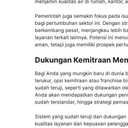
menjamin kualitas air di rumah, kantor, 
Pemerintah juga semakin fokus pada isu
bagi pertumbuhan sektor ini. Dengan stra
berkembang pesat, menjangkau lebih b
layanan terkait lainnya. Potensi ini me
aman, tetapi juga memiliki prospek pe
Dukungan Kemitraan Memin
Bagi Anda yang mungkin baru di dunia bi
terukur, opsi kemitraan atau franchise 
sudah teruji, seperti yang ditawarkan ol
Anda akan mendapatkan dukungan penuh 
sudah terstandar, hingga strategi pema
Sistem yang sudah teruji dan dukungan
kualitas layanan dan kepuasan pelangg