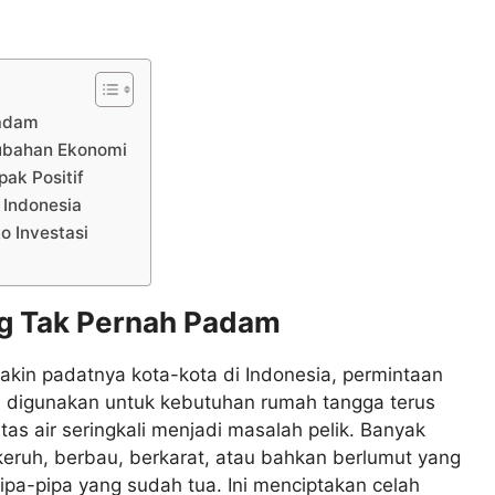
Padam
erubahan Ekonomi
ak Positif
 Indonesia
o Investasi
ng Tak Pernah Padam
kin padatnya kota-kota di Indonesia, permintaan
n digunakan untuk kebutuhan rumah tangga terus
as air seringkali menjadi masalah pelik. Banyak
eruh, berbau, berkarat, atau bahkan berlumut yang
ipa-pipa yang sudah tua. Ini menciptakan celah