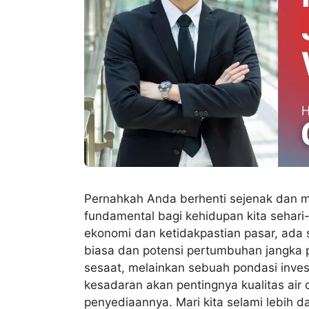
Pernahkah Anda berhenti sejenak dan m
fundamental bagi kehidupan kita sehari-h
ekonomi dan ketidakpastian pasar, ada 
biasa dan potensi pertumbuhan jangka pa
sesaat, melainkan sebuah pondasi inves
kesadaran akan pentingnya kualitas air
penyediaannya. Mari kita selami lebih d