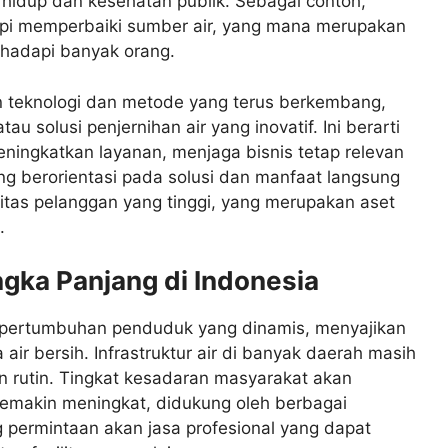
 hidup dan kesehatan publik. Sebagai contoh,
 tapi memperbaiki sumber air, yang mana merupakan
ihadapi banyak orang.
tkan teknologi dan metode yang terus berkembang,
tau solusi penjernihan air yang inovatif. Ini berarti
eningkatkan layanan, menjaga bisnis tetap relevan
ng berorientasi pada solusi dan manfaat langsung
itas pelanggan yang tinggi, yang merupakan aset
.
gka Panjang di Indonesia
n pertumbuhan penduduk yang dinamis, menyajikan
 air bersih. Infrastruktur air di banyak daerah masih
 rutin. Tingkat kesadaran masyarakat akan
 semakin meningkat, didukung oleh berbagai
 permintaan akan jasa profesional yang dapat