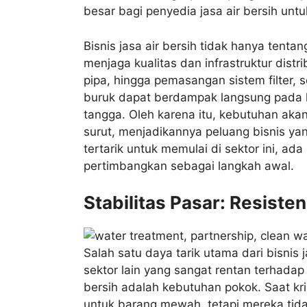
besar bagi penyedia jasa air bersih unt
Bisnis jasa air bersih tidak hanya tentan
menjaga kualitas dan infrastruktur distr
pipa, hingga pemasangan sistem filter, s
buruk dapat berdampak langsung pada k
tangga. Oleh karena itu, kebutuhan aka
surut, menjadikannya peluang bisnis ya
tertarik untuk memulai di sektor ini, ad
pertimbangkan sebagai langkah awal.
Stabilitas Pasar: Resist
Salah satu daya tarik utama dari bisnis j
sektor lain yang sangat rentan terhadap 
bersih adalah kebutuhan pokok. Saat kr
untuk barang mewah, tetapi mereka tid