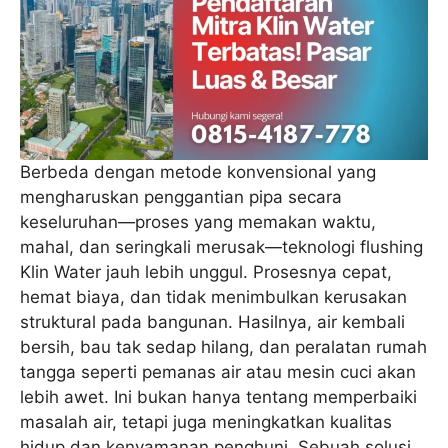
Berbeda dengan metode konvensional yang
mengharuskan penggantian pipa secara
keseluruhan—proses yang memakan waktu,
mahal, dan seringkali merusak—teknologi flushing
Klin Water jauh lebih unggul. Prosesnya cepat,
hemat biaya, dan tidak menimbulkan kerusakan
struktural pada bangunan. Hasilnya, air kembali
bersih, bau tak sedap hilang, dan peralatan rumah
tangga seperti pemanas air atau mesin cuci akan
lebih awet. Ini bukan hanya tentang memperbaiki
masalah air, tetapi juga meningkatkan kualitas
hidup dan kenyamanan penghuni. Sebuah solusi