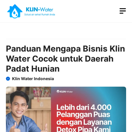
Skip
M
to
content
Panduan Mengapa Bisnis Klin
Water Cocok untuk Daerah
Padat Hunian
Klin Water Indonesia