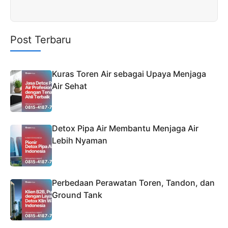
Post Terbaru
Kuras Toren Air sebagai Upaya Menjaga
Air Sehat
Detox Pipa Air Membantu Menjaga Air
Lebih Nyaman
Perbedaan Perawatan Toren, Tandon, dan
Ground Tank