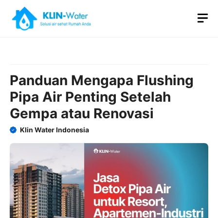
Skip
M
to
content
Panduan Mengapa Flushing
Pipa Air Penting Setelah
Gempa atau Renovasi
Klin Water Indonesia