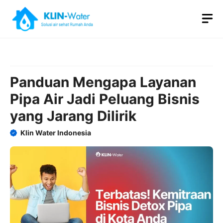
Skip
M
to
content
Panduan Mengapa Layanan
Pipa Air Jadi Peluang Bisnis
yang Jarang Dilirik
Klin Water Indonesia