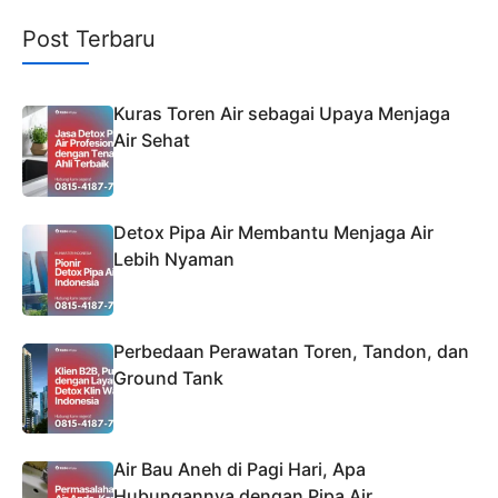
Post Terbaru
Kuras Toren Air sebagai Upaya Menjaga
Air Sehat
Detox Pipa Air Membantu Menjaga Air
Lebih Nyaman
Perbedaan Perawatan Toren, Tandon, dan
Ground Tank
Air Bau Aneh di Pagi Hari, Apa
Hubungannya dengan Pipa Air