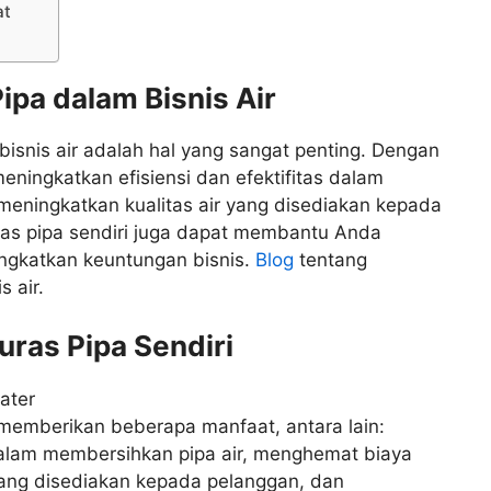
at
ipa dalam Bisnis Air
 bisnis air adalah hal yang sangat penting. Dengan
eningkatkan efisiensi dan efektifitas dalam
meningkatkan kualitas air yang disediakan kepada
uras pipa sendiri juga dapat membantu Anda
ngkatkan keuntungan bisnis.
Blog
tentang
 air.
uras Pipa Sendiri
 memberikan beberapa manfaat, antara lain:
 dalam membersihkan pipa air, menghemat biaya
 yang disediakan kepada pelanggan, dan