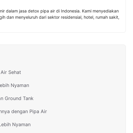
nir dalam jasa detox pipa air di Indonesia. Kami menyediakan
h dan menyeluruh dari sektor residensial, hotel, rumah sakit,
Air Sehat
Lebih Nyaman
an Ground Tank
nnya dengan Pipa Air
 Lebih Nyaman