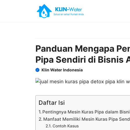
Skip
to
content
Panduan Mengapa Pent
Pipa Sendiri di Bisnis A
Klin Water Indonesia
Daftar Isi
Pentingnya Mesin Kuras Pipa dalam Bisni
Manfaat Memiliki Mesin Kuras Pipa Sendi
Contoh Kasus