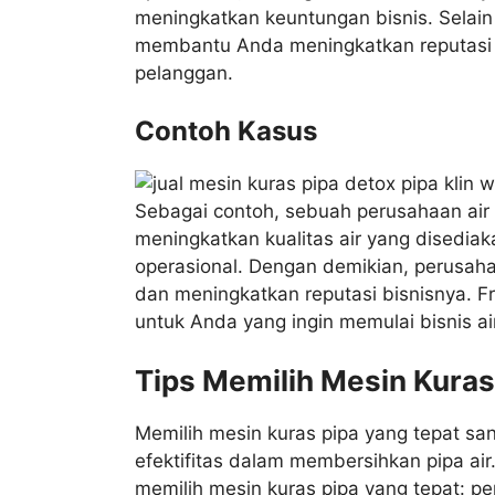
meningkatkan keuntungan bisnis. Selain i
membantu Anda meningkatkan reputasi 
pelanggan.
Contoh Kasus
Sebagai contoh, sebuah perusahaan air 
meningkatkan kualitas air yang disedi
operasional. Dengan demikian, perusah
dan meningkatkan reputasi bisnisnya. Fr
untuk Anda yang ingin memulai bisnis ai
Tips Memilih Mesin Kuras
Memilih mesin kuras pipa yang tepat sa
efektifitas dalam membersihkan pipa ai
memilih mesin kuras pipa yang tepat: pe