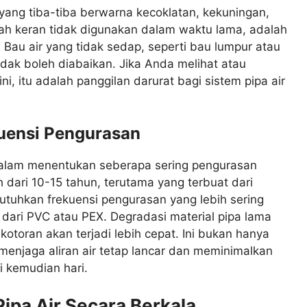
ir yang tiba-tiba berwarna kecoklatan, kekuningan,
ah keran tidak digunakan dalam waktu lama, adalah
 Bau air yang tidak sedap, seperti bau lumpur atau
idak boleh diabaikan. Jika Anda melihat atau
i, itu adalah panggilan darurat bagi sistem pipa air
kuensi Pengurasan
alam menentukan seberapa sering pengurasan
h dari 10-15 tahun, terutama yang terbuat dari
tuhkan frekuensi pengurasan yang lebih sering
dari PVC atau PEX. Degradasi material pipa lama
otoran akan terjadi lebih cepat. Ini bukan hanya
 menjaga aliran air tetap lancar dan meminimalkan
di kemudian hari.
Pipa Air Secara Berkala