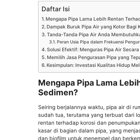
Daftar Isi
Mengapa Pipa Lama Lebih Rentan Terh
Dampak Buruk Pipa Air yang Kotor Bagi K
Tanda-Tanda Pipa Air Anda Membutuhk
Peran Usia Pipa dalam Frekuensi Pengu
Solusi Efektif: Menguras Pipa Air Secara
Memilih Jasa Pengurasan Pipa yang Tep
Kesimpulan: Investasi Kualitas Hidup Mel
Mengapa Pipa Lama Lebi
Sedimen?
Seiring berjalannya waktu, pipa air di 
sudah tua, terutama yang terbuat dari l
rentan terhadap korosi dan penumpukan
kasar di bagian dalam pipa, yang menjadi
dan biofilm untuk menempel dan berke