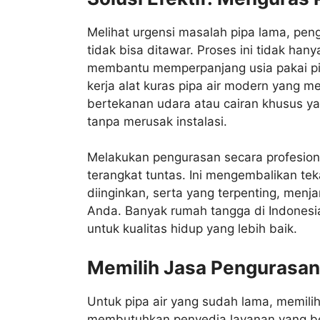
Melihat urgensi masalah pipa lama, peng
tidak bisa ditawar. Proses ini tidak ha
membantu memperpanjang usia pakai pipa
kerja alat kuras pipa air modern yang m
bertekanan udara atau cairan khusus y
tanpa merusak instalasi.
Melakukan pengurasan secara profesion
terangkat tuntas. Ini mengembalikan te
diinginkan, serta yang terpenting, menja
Anda. Banyak rumah tangga di Indonesia
untuk kualitas hidup yang lebih baik.
Memilih Jasa Pengurasan
Untuk pipa air yang sudah lama, memilih
membutuhkan penyedia layanan yang be