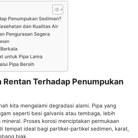
adap Penumpukan Sedimen?
esehatan dan Kualitas Air
an Pengurasan Segera
rasan
 Berkala
at untuk Pipa Lama
alui Pipa Bersih
h Rentan Terhadap Penumpukan
rumah kita mengalami degradasi alami. Pipa yang
ogam seperti besi galvanis atau tembaga, lebih
 mineral. Proses korosi menciptakan permukaan
 tempat ideal bagi partikel-partikel sedimen, karat,
mbang biak.