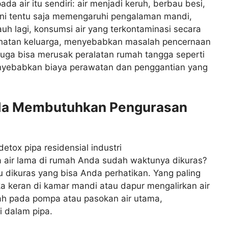
a air itu sendiri: air menjadi keruh, berbau besi,
l ini tentu saja memengaruhi pengalaman mandi,
h lagi, konsumsi air yang terkontaminasi secara
ehatan keluarga, menyebabkan masalah pencernaan
pa juga bisa merusak peralatan rumah tangga seperti
enyebabkan biaya perawatan dan penggantian yang
nda Membutuhkan Pengurasan
 air lama di rumah Anda sudah waktunya dikuras?
u dikuras yang bisa Anda perhatikan. Yang paling
a keran di kamar mandi atau dapur mengalirkan air
ah pada pompa atau pasokan air utama,
 dalam pipa.