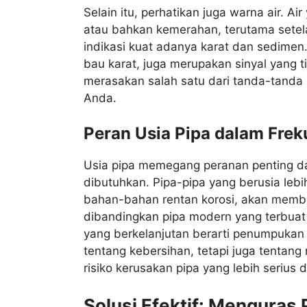
Selain itu, perhatikan juga warna air. A
atau bahkan kemerahan, terutama setel
indikasi kuat adanya karat dan sedimen.
bau karat, juga merupakan sinyal yang t
merasakan salah satu dari tanda-tanda in
Anda.
Peran Usia Pipa dalam Fre
Usia pipa memegang peranan penting d
dibutuhkan. Pipa-pipa yang berusia lebi
bahan-bahan rentan korosi, akan membu
dibandingkan pipa modern yang terbuat 
yang berkelanjutan berarti penumpukan k
tentang kebersihan, tetapi juga tentang
risiko kerusakan pipa yang lebih serius 
Solusi Efektif: Menguras 