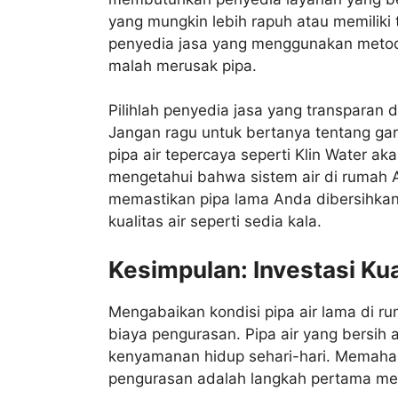
yang mungkin lebih rapuh atau memiliki 
penyedia jasa yang menggunakan metode
malah merusak pipa.
Pilihlah penyedia jasa yang transparan d
Jangan ragu untuk bertanya tentang gara
pipa air tepercaya seperti Klin Water a
mengetahui bahwa sistem air di rumah A
memastikan pipa lama Anda dibersihkan
kualitas air seperti sedia kala.
Kesimpulan: Investasi Kua
Mengabaikan kondisi pipa air lama di r
biaya pengurasan. Pipa air yang bersih 
kenyamanan hidup sehari-hari. Memaha
pengurasan adalah langkah pertama menuj