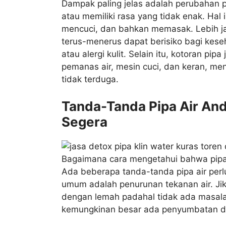
Dampak paling jelas adalah perubahan pad
atau memiliki rasa yang tidak enak. Ha
mencuci, dan bahkan memasak. Lebih jau
terus-menerus dapat berisiko bagi kes
atau alergi kulit. Selain itu, kotoran pi
pemanas air, mesin cuci, dan keran, m
tidak terduga.
Tanda-Tanda Pipa Air A
Segera
Bagaimana cara mengetahui bahwa pipa
Ada beberapa tanda-tanda pipa air perl
umum adalah penurunan tekanan air. Jik
dengan lemah padahal tidak ada masal
kemungkinan besar ada penyumbatan di