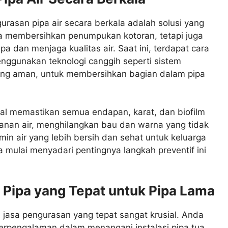
urasan pipa air secara berkala adalah solusi yang
nya membersihkan penumpukan kotoran, tetapi juga
 dan menjaga kualitas air. Saat ini, terdapat cara
enggunakan teknologi canggih seperti sistem
ang aman, untuk membersihkan bagian dalam pipa
al memastikan semua endapan, karat, dan biofilm
kanan air, menghilangkan bau dan warna yang tidak
min air yang lebih bersih dan sehat untuk keluarga
 mulai menyadari pentingnya langkah preventif ini
 Pipa yang Tepat untuk Pipa Lama
 jasa pengurasan yang tepat sangat krusial. Anda
rpengalaman dalam menangani instalasi pipa tua,