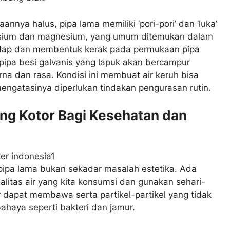
nya halus, pipa lama memiliki ‘pori-pori’ dan ‘luka’
kalsium dan magnesium, yang umum ditemukan dalam
ap dan membentuk kerak pada permukaan pipa
i pipa besi galvanis yang lapuk akan bercampur
a dan rasa. Kondisi ini membuat air keruh bisa
mengatasinya diperlukan tindakan pengurasan rutin.
ng Kotor Bagi Kesehatan dan
ipa lama bukan sekadar masalah estetika. Ada
alitas air yang kita konsumsi dan gunakan sehari-
or dapat membawa serta partikel-partikel yang tidak
ahaya seperti bakteri dan jamur.