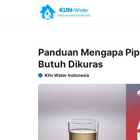
Skip
to
content
Panduan Mengapa Pipa
Butuh Dikuras
Klin Water Indonesia