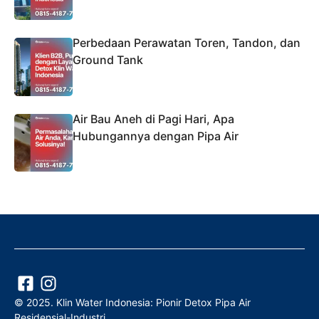
Perbedaan Perawatan Toren, Tandon, dan
Ground Tank
Air Bau Aneh di Pagi Hari, Apa
Hubungannya dengan Pipa Air
© 2025. Klin Water Indonesia: Pionir Detox Pipa Air
Residensial-Industri