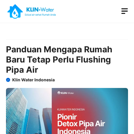
Skip
M
to
content
Panduan Mengapa Rumah
Baru Tetap Perlu Flushing
Pipa Air
Klin Water Indonesia