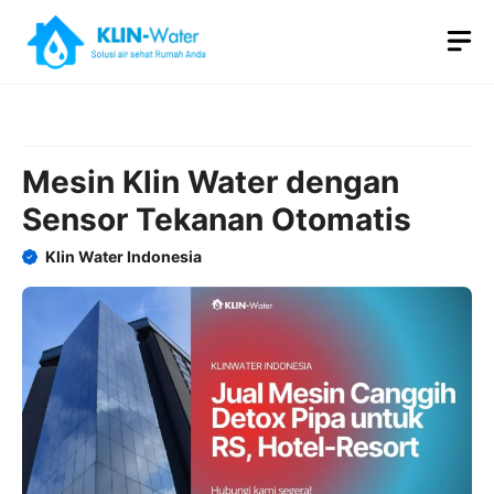
Skip
M
to
content
Mesin Klin Water dengan
Sensor Tekanan Otomatis
Klin Water Indonesia