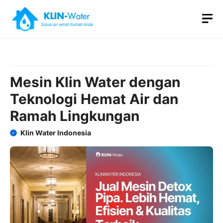
Skip
M
to
content
Mesin Klin Water dengan
Teknologi Hemat Air dan
Ramah Lingkungan
Klin Water Indonesia