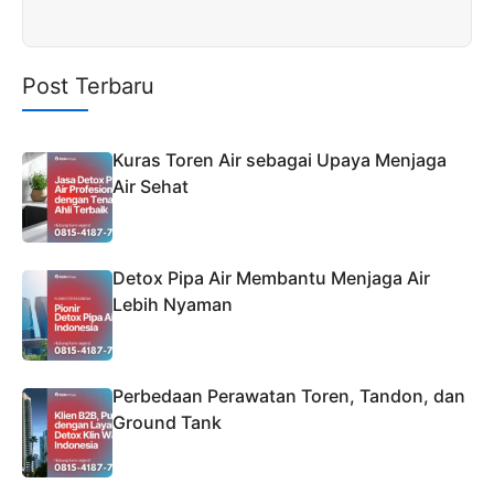
Post Terbaru
Kuras Toren Air sebagai Upaya Menjaga
Air Sehat
Detox Pipa Air Membantu Menjaga Air
Lebih Nyaman
Perbedaan Perawatan Toren, Tandon, dan
Ground Tank