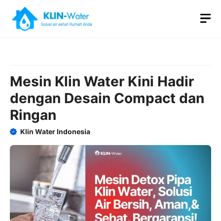
Skip
M
to
content
Mesin Klin Water Kini Hadir
dengan Desain Compact dan
Ringan
Klin Water Indonesia