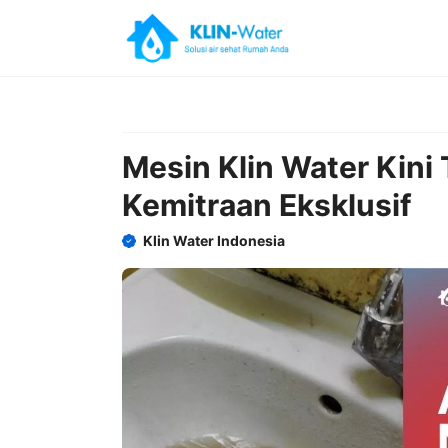
Skip
to
content
Mesin Klin Water Kini
Kemitraan Eksklusif
Klin Water Indonesia