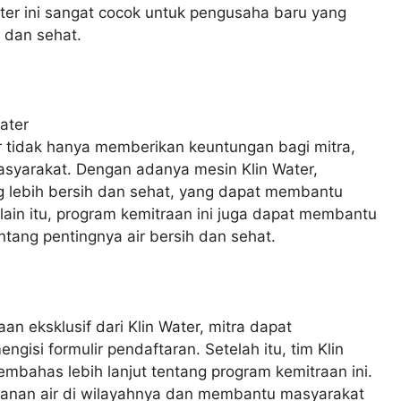
Water ini sangat cocok untuk pengusaha baru yang
h dan sehat.
er tidak hanya memberikan keuntungan bagi mitra,
asyarakat. Dengan adanya mesin Klin Water,
 lebih bersih dan sehat, yang dapat membantu
lain itu, program kemitraan ini juga dapat membantu
ang pentingnya air bersih dan sehat.
 eksklusif dari Klin Water, mitra dapat
gisi formulir pendaftaran. Setelah itu, tim Klin
bahas lebih lanjut tentang program kemitraan ini.
ayanan air di wilayahnya dan membantu masyarakat