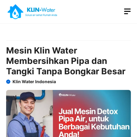
Skip
M
to
content
Mesin Klin Water
Membersihkan Pipa dan
Tangki Tanpa Bongkar Besar
Klin Water Indonesia