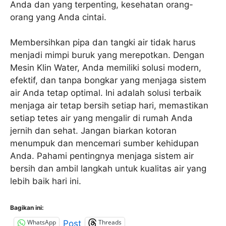
Anda dan yang terpenting, kesehatan orang-
orang yang Anda cintai.
Membersihkan pipa dan tangki air tidak harus
menjadi mimpi buruk yang merepotkan. Dengan
Mesin Klin Water, Anda memiliki solusi modern,
efektif, dan tanpa bongkar yang menjaga sistem
air Anda tetap optimal. Ini adalah solusi terbaik
menjaga air tetap bersih setiap hari, memastikan
setiap tetes air yang mengalir di rumah Anda
jernih dan sehat. Jangan biarkan kotoran
menumpuk dan mencemari sumber kehidupan
Anda. Pahami pentingnya menjaga sistem air
bersih dan ambil langkah untuk kualitas air yang
lebih baik hari ini.
Bagikan ini:
WhatsApp
Threads
Post