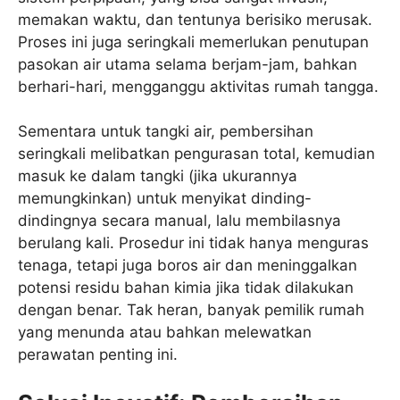
memakan waktu, dan tentunya berisiko merusak.
Proses ini juga seringkali memerlukan penutupan
pasokan air utama selama berjam-jam, bahkan
berhari-hari, mengganggu aktivitas rumah tangga.
Sementara untuk tangki air, pembersihan
seringkali melibatkan pengurasan total, kemudian
masuk ke dalam tangki (jika ukurannya
memungkinkan) untuk menyikat dinding-
dindingnya secara manual, lalu membilasnya
berulang kali. Prosedur ini tidak hanya menguras
tenaga, tetapi juga boros air dan meninggalkan
potensi residu bahan kimia jika tidak dilakukan
dengan benar. Tak heran, banyak pemilik rumah
yang menunda atau bahkan melewatkan
perawatan penting ini.