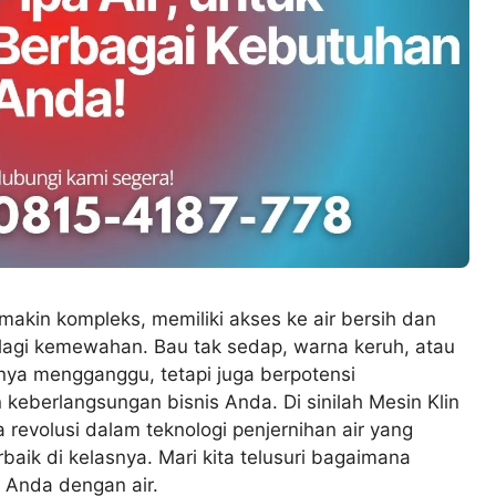
emakin kompleks, memiliki akses ke air bersih dan
lagi kemewahan. Bau tak sedap, warna keruh, atau
nya mengganggu, tetapi juga berpotensi
eberlangsungan bisnis Anda. Di sinilah Mesin Klin
evolusi dalam teknologi penjernihan air yang
baik di kelasnya. Mari kita telusuri bagaimana
 Anda dengan air.