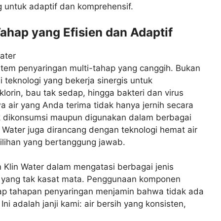
g untuk adaptif dan komprehensif.
ahap yang Efisien dan Adaptif
istem penyaringan multi-tahap yang canggih. Bukan
si teknologi yang bekerja sinergis untuk
lorin, bau tak sedap, hingga bakteri dan virus
 air yang Anda terima tidak hanya jernih secara
tuk dikonsumsi maupun digunakan dalam berbagai
in Water juga dirancang dengan teknologi hemat air
ilihan yang bertanggung jawab.
lin Water dalam mengatasi berbagai jenis
gga yang tak kasat mata. Penggunaan komponen
etiap tahapan penyaringan menjamin bahwa tidak ada
i adalah janji kami: air bersih yang konsisten,