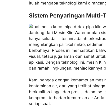
itulah mengapa teknologi kami dirancan
Sistem Penyaringan Multi-T
Jantung dari Mesin Klin Water adalah s
hanya sekadar filter, ini adalah orkestra
menghilangkan partikel mikro, sedimen, k
berbahaya. Proses ini memastikan bahwa
visual, tetapi juga aman dan sehat un
aplikasi. Dengan teknologi ini, mesin Kl
dan ramah lingkungan, menjadikannya p
Kami bangga dengan kemampuan mesin K
kontaminan air, dari yang terlihat hin
berkualitas tinggi dan presisi dalam s
kompromi terhadap kemurnian air Anda. In
setiap saat.