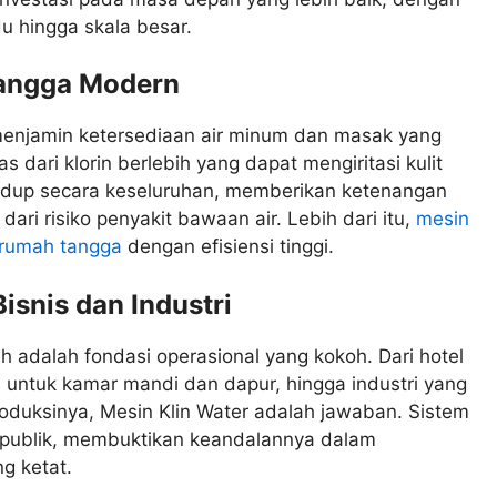
du hingga skala besar.
Tangga Modern
menjamin ketersediaan air minum dan masak yang
s dari klorin berlebih yang dapat mengiritasi kulit
hidup secara keseluruhan, memberikan ketenangan
dari risiko penyakit bawaan air. Lebih dari itu,
mesin
 rumah tangga
dengan efisiensi tinggi.
isnis dan Industri
ih adalah fondasi operasional yang kokoh. Dari hotel
 untuk kamar mandi dan dapur, hingga industri yang
oduksinya, Mesin Klin Water adalah jawaban. Sistem
tas publik, membuktikan keandalannya dalam
g ketat.