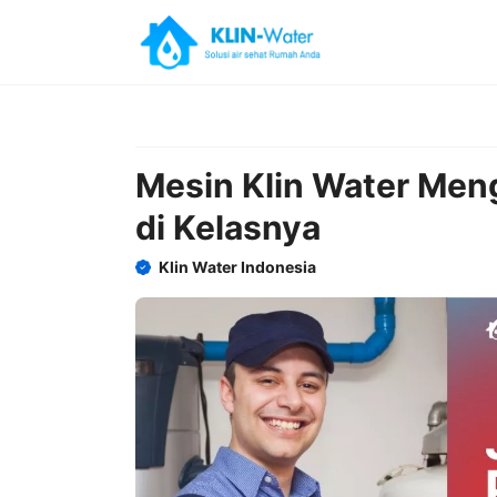
Skip
to
content
Mesin Klin Water Men
di Kelasnya
Klin Water Indonesia