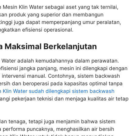
 Mesin Klin Water sebagai aset yang tak ternilai,
an produk yang superior dan membangun
 tinggi juga dapat memperpanjang umur peralatan,
katkan efisiensi operasional.
a Maksimal Berkelanjutan
in Water adalah kemudahannya dalam perawatan.
iensi jangka panjang, mesin ini dilengkapi dengan
n intervensi manual. Contohnya, sistem backwash
ersih dan beroperasi pada kapasitas optimal tanpa
 Klin Water sudah dilengkapi sistem backwash
angi pekerjaan teknisi dan menjaga kualitas air tetap
dan tenaga, tetapi juga menjamin bahwa sistem
a performa puncaknya, menghasilkan air bersih