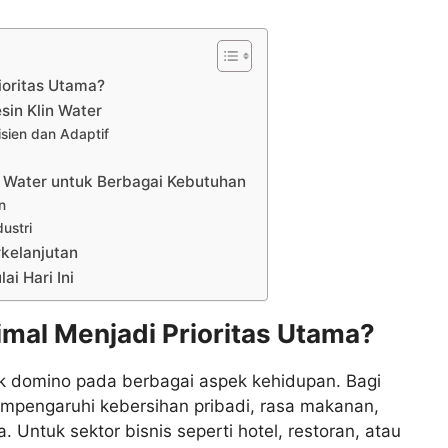
ioritas Utama?
sin Klin Water
sien dan Adaptif
 Water untuk Berbagai Kebutuhan
n
ustri
kelanjutan
i Hari Ini
imal Menjadi Prioritas Utama?
ak domino pada berbagai aspek kehidupan. Bagi
empengaruhi kebersihan pribadi, rasa makanan,
Untuk sektor bisnis seperti hotel, restoran, atau