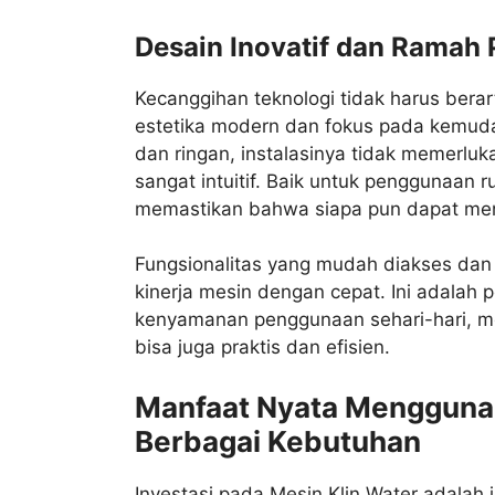
Desain Inovatif dan Ramah
Kecanggihan teknologi tidak harus berar
estetika modern dan fokus pada kemu
dan ringan, instalasinya tidak memerlu
sangat intuitif. Baik untuk penggunaan 
memastikan bahwa siapa pun dapat men
Fungsionalitas yang mudah diakses da
kinerja mesin dengan cepat. Ini adalah
kenyamanan penggunaan sehari-hari, me
bisa juga praktis dan efisien.
Manfaat Nyata Menggunak
Berbagai Kebutuhan
Investasi pada Mesin Klin Water adalah