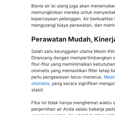
Bisnis air isi ulang juga akan menemukan
memungkinkan mereka untuk menyediak
kepercayaan pelanggan. Air berkualitas
mengurangi biaya perawatan, dan mening
Perawatan Mudah, Kinerj
Salah satu keunggulan utama Mesin Kl
Dirancang dengan mempertimbangkan efis
fitur-fitur yang meminimalkan kebutuha
otomatis yang memastikan filter tetap b
perlu pengawasan terus-menerus.
Mesin
otomatis
, yang secara signifikan mengur
stabil.
Fitur ini tidak hanya menghemat waktu 
penjernihan air Anda selalu bekerja pad