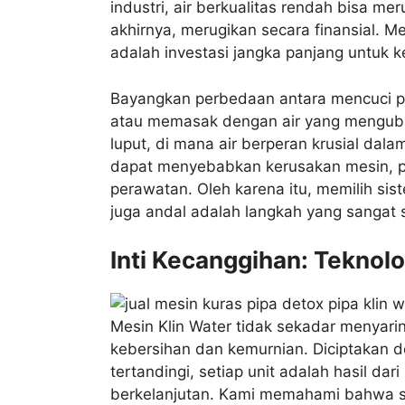
industri, air berkualitas rendah bisa m
akhirnya, merugikan secara finansial. 
adalah investasi jangka panjang untuk 
Bayangkan perbedaan antara mencuci p
atau memasak dengan air yang mengubah
luput, di mana air berperan krusial dal
dapat menyebabkan kerusakan mesin, pe
perawatan. Oleh karena itu, memilih sist
juga andal adalah langkah yang sangat s
Inti Kecanggihan: Teknol
Mesin Klin Water tidak sekadar menyarin
kebersihan dan kemurnian. Diciptakan de
tertandingi, setiap unit adalah hasil d
berkelanjutan. Kami memahami bahwa set