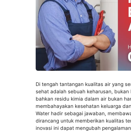
Di tengah tantangan kualitas air yang s
sehat adalah sebuah keharusan, bukan 
bahkan residu kimia dalam air bukan ha
membahayakan kesehatan keluarga dan k
Water hadir sebagai jawaban, membawa r
dirancang untuk memberikan kualitas ter
inovasi ini dapat mengubah pengalaman