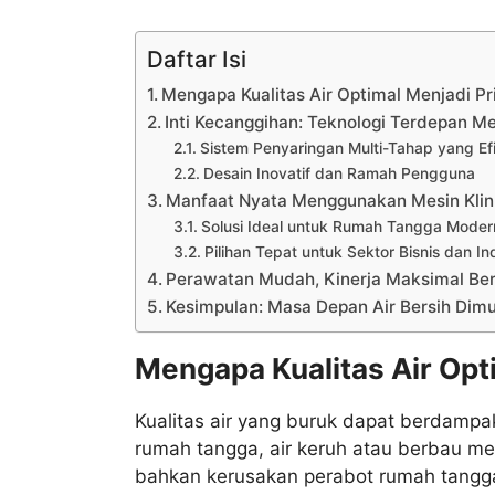
Daftar Isi
Mengapa Kualitas Air Optimal Menjadi Pr
Inti Kecanggihan: Teknologi Terdepan Me
Sistem Penyaringan Multi-Tahap yang Efi
Desain Inovatif dan Ramah Pengguna
Manfaat Nyata Menggunakan Mesin Klin
Solusi Ideal untuk Rumah Tangga Moder
Pilihan Tepat untuk Sektor Bisnis dan Ind
Perawatan Mudah, Kinerja Maksimal Ber
Kesimpulan: Masa Depan Air Bersih Dimula
Mengapa Kualitas Air Opt
Kualitas air yang buruk dapat berdamp
rumah tangga, air keruh atau berbau m
bahkan kerusakan perabot rumah tangga. 