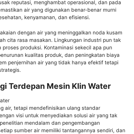
erusak reputasi, menghambat operasional, dan pada
Memastikan air yang digunakan benar-benar murni
kesehatan, kenyamanan, dan efisiensi.
akaian dengan air yang meninggalkan noda kusam
 cita rasa masakan. Lingkungan industri pun tak
am proses produksi. Kontaminasi sekecil apa pun
nurunan kualitas produk, dan peningkatan biaya
em penjernihan air yang tidak hanya efektif tetapi
trategis.
ogi Terdepan Mesin Klin Water
g air, tetapi mendefinisikan ulang standar
ngan visi untuk menyediakan solusi air yang tak
ari penelitian mendalam dan pengembangan
iap sumber air memiliki tantangannya sendiri, dan