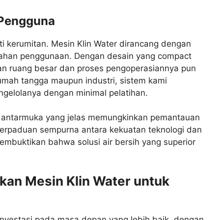
 Pengguna
ti kerumitan. Mesin Klin Water dirancang dengan
dahan penggunaan. Dengan desain yang compact
kan ruang besar dan proses pengoperasiannya pun
rumah tangga maupun industri, sistem kami
gelolanya dengan minimal pelatihan.
n antarmuka yang jelas memungkinkan pemantauan
 perpaduan sempurna antara kekuatan teknologi dan
mbuktikan bahwa solusi air bersih yang superior
an Mesin Klin Water untuk
 investasi pada masa depan yang lebih baik, dengan