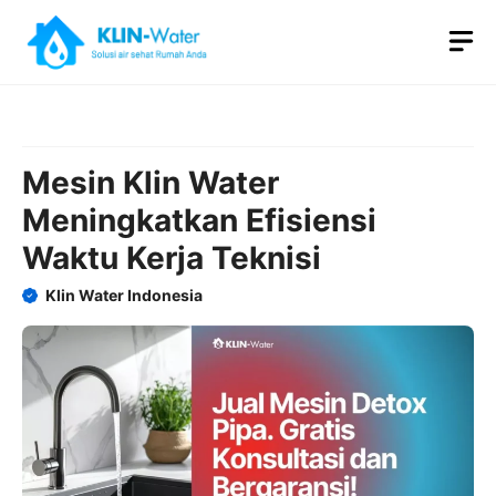
Skip
M
to
content
Mesin Klin Water
Meningkatkan Efisiensi
Waktu Kerja Teknisi
Klin Water Indonesia