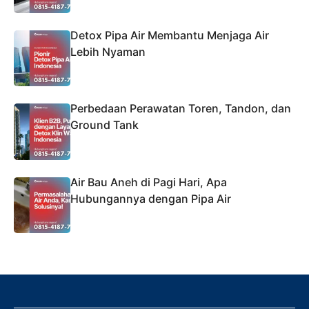
Detox Pipa Air Membantu Menjaga Air
Lebih Nyaman
Perbedaan Perawatan Toren, Tandon, dan
Ground Tank
Air Bau Aneh di Pagi Hari, Apa
Hubungannya dengan Pipa Air