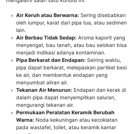
mengalami salah satu kondisi ini:
Air Keruh atau Berwarna:
Sering disebabkan
oleh lumpur, karat dari pipa tua, atau sedimen
lain.
Air Berbau Tidak Sedap:
Aroma kaporit yang
menyengat, bau tanah, atau bau selokan bisa
menjadi indikasi adanya kontaminan.
Pipa Berkarat dan Endapan:
Seiring waktu,
pipa dapat berkarat, melepaskan partikel besi
ke air, dan membentuk endapan yang
menyumbat aliran air.
Tekanan Air Menurun:
Endapan dan kerak di
dalam pipa dapat menyempitkan saluran,
mengurangi tekanan air.
Permukaan Peralatan Keramik Berubah
Warna:
Noda kekuningan atau kecoklatan
pada wastafel, toilet, atau keramik kamar