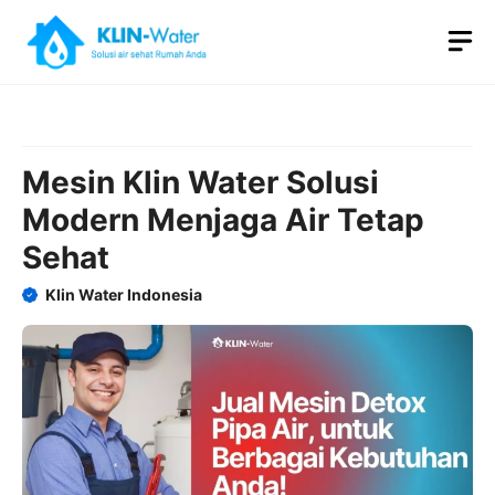
Skip
M
to
content
Mesin Klin Water Solusi
Modern Menjaga Air Tetap
Sehat
Klin Water Indonesia