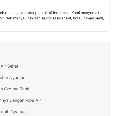
nir dalam jasa detox pipa air di Indonesia. Kami menyediakan
h dan menyeluruh dari sektor residensial, hotel, rumah sakit,
Air Sehat
Lebih Nyaman
an Ground Tank
nnya dengan Pipa Air
 Lebih Nyaman