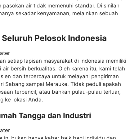
a pasokan air tidak memenuhi standar. Di sinilah
an hanya sekadar kenyamanan, melainkan sebuah
 Seluruh Pelosok Indonesia
n setiap lapisan masyarakat di Indonesia memiliki
r bersih berkualitas. Oleh karena itu, kami telah
sien dan terpercaya untuk melayani pengiriman
ari Sabang sampai Merauke. Tidak peduli apakah
aan terpencil, atau bahkan pulau-pulau terluar,
ng ke lokasi Anda.
mah Tangga dan Industri
 ini bukan hanya kabar baik bagi individu dan