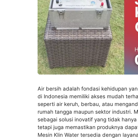
Air bersih adalah fondasi kehidupan ya
di Indonesia memiliki akses mudah terhad
seperti air keruh, berbau, atau mengan
rumah tangga maupun sektor industri. M
sebagai solusi inovatif yang tidak hany
tetapi juga memastikan produknya dapa
Mesin Klin Water tersedia dengan layana