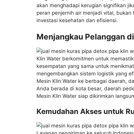
akan menghadapi kerugian signifikan jik
peran penjernih air menjadi vital, buk
investasi kesehatan dan efisiensi.
Menjangkau Pelanggan di
Klin Water berkomitmen untuk memastika
kesempatan yang sama untuk menikmati ai
mengembangkan sistem logistik yang efi
Mesin Klin Water ke berbagai daerah, d
Anda berada di kota besar, daerah pedes
Mesin Klin Water siap dikirimkan langsu
Kemudahan Akses untuk Ru
Layanan pengiriman ke seluruh Indonesia