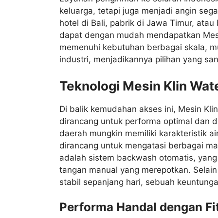
keluarga, tetapi juga menjadi angin seg
hotel di Bali, pabrik di Jawa Timur, at
dapat dengan mudah mendapatkan Mesin 
memenuhi kebutuhan berbagai skala, mu
industri, menjadikannya pilihan yang san
Teknologi Mesin Klin Wate
Di balik kemudahan akses ini, Mesin Kli
dirancang untuk performa optimal dan d
daerah mungkin memiliki karakteristik a
dirancang untuk mengatasi berbagai masa
adalah sistem backwash otomatis, yang 
tangan manual yang merepotkan. Selain i
stabil sepanjang hari, sebuah keuntungan
Performa Handal dengan Fi