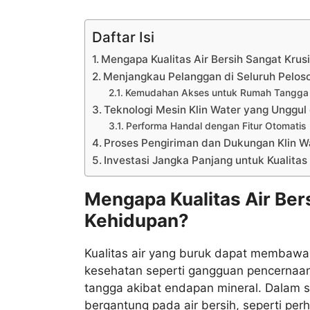
Daftar Isi
Mengapa Kualitas Air Bersih Sangat Krus
Menjangkau Pelanggan di Seluruh Pelos
Kemudahan Akses untuk Rumah Tangga d
Teknologi Mesin Klin Water yang Unggul 
Performa Handal dengan Fitur Otomatis
Proses Pengiriman dan Dukungan Klin W
Investasi Jangka Panjang untuk Kualitas
Mengapa Kualitas Air Ber
Kehidupan?
Kualitas air yang buruk dapat membawa 
kesehatan seperti gangguan pencernaan d
tangga akibat endapan mineral. Dalam sk
bergantung pada air bersih, seperti pe