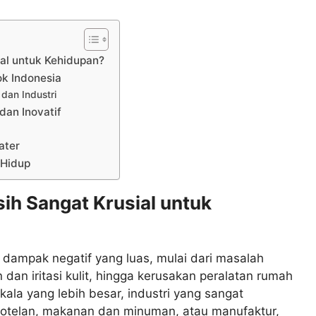
ial untuk Kehidupan?
ok Indonesia
an Industri
dan Inovatif
ater
 Hidup
sih Sangat Krusial untuk
dampak negatif yang luas, mulai dari masalah
an iritasi kulit, hingga kerusakan peralatan rumah
ala yang lebih besar, industri yang sangat
rhotelan, makanan dan minuman, atau manufaktur,