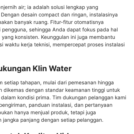
jernih air; ia adalah solusi lengkap yang
Dengan desain compact dan ringan, instalasinya
kan banyak ruang. Fitur-fitur otomatisnya
si pengguna, sehingga Anda dapat fokus pada hal
ih yang konsisten. Keunggulan ini juga membantu
si waktu kerja teknisi, mempercepat proses instalasi
ukungan Klin Water
m setiap tahapan, mulai dari pemesanan hingga
an dikemas dengan standar keamanan tinggi untuk
 dalam kondisi prima. Tim dukungan pelanggan kami
engiriman, panduan instalasi, dan pertanyaan
bukan hanya menjual produk, tetapi juga
jangka panjang dengan setiap pelanggan.