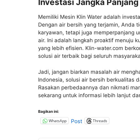
Investasi Jangka Panjang
Memiliki Mesin Klin Water adalah invest
Dengan air bersih yang terjamin, Anda 
karyawan, tetapi juga memperpanjang u
air. Ini adalah langkah proaktif menuju k
yang lebih efisien. Klin-water.com ber
solusi air terbaik bagi seluruh masyarak
Jadi, jangan biarkan masalah air mengh
Indonesia, solusi air bersih berkualitas
Rasakan perbedaannya dan nikmati manfa
sekarang untuk informasi lebih lanjut da
Bagikan ini:
WhatsApp
Threads
Post