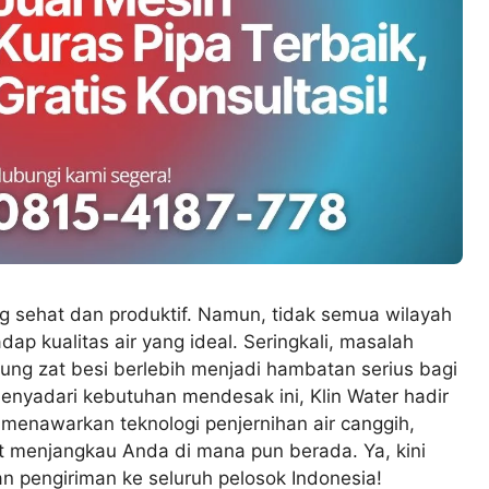
ng sehat dan produktif. Namun, tidak semua wilayah
ap kualitas air yang ideal. Seringkali, masalah
dung zat besi berlebih menjadi hambatan serius bagi
enyadari kebutuhan mendesak ini, Klin Water hadir
a menawarkan teknologi penjernihan air canggih,
t menjangkau Anda di mana pun berada. Ya, kini
n pengiriman ke seluruh pelosok Indonesia!