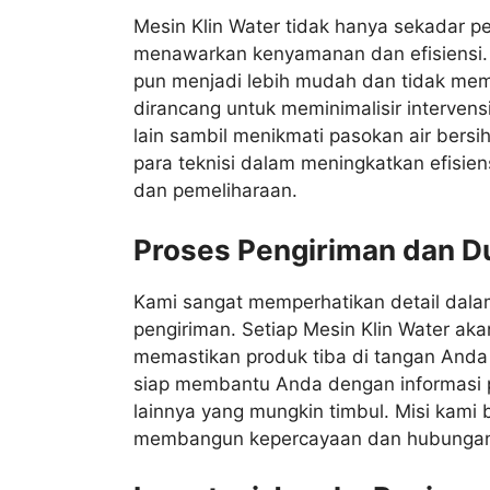
Mesin Klin Water tidak hanya sekadar pen
menawarkan kenyamanan dan efisiensi. 
pun menjadi lebih mudah dan tidak mema
dirancang untuk meminimalisir interven
lain sambil menikmati pasokan air bers
para teknisi dalam meningkatkan efisien
dan pemeliharaan.
Proses Pengiriman dan D
Kami sangat memperhatikan detail dala
pengiriman. Setiap Mesin Klin Water ak
memastikan produk tiba di tangan Anda
siap membantu Anda dengan informasi p
lainnya yang mungkin timbul. Misi kami 
membangun kepercayaan dan hubungan 