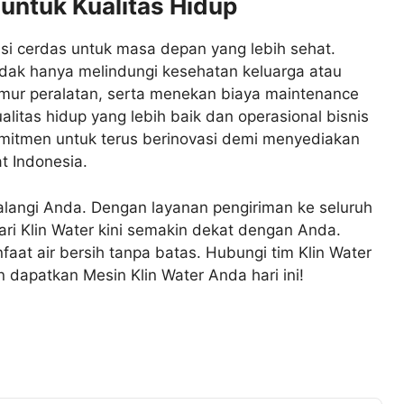
 untuk Kualitas Hidup
asi cerdas untuk masa depan yang lebih sehat.
tidak hanya melindungi kesehatan keluarga atau
mur peralatan, serta menekan biaya maintenance
ualitas hidup yang lebih baik dan operasional bisnis
komitmen untuk terus berinovasi demi menyediakan
at Indonesia.
alangi Anda. Dengan layanan pengiriman ke seluruh
 dari Klin Water kini semakin dekat dengan Anda.
at air bersih tanpa batas. Hubungi tim Klin Water
n dapatkan Mesin Klin Water Anda hari ini!