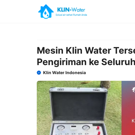
Skip
to
content
Mesin Klin Water Ter
Pengiriman ke Seluruh
Klin Water Indonesia