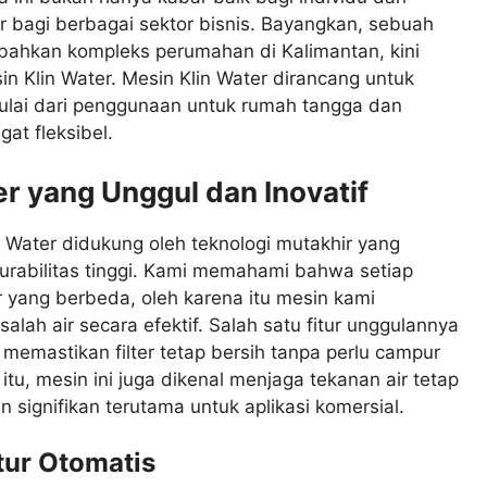
ar bagi berbagai sektor bisnis. Bayangkan, sebuah
au bahkan kompleks perumahan di Kalimantan, kini
Klin Water. Mesin Klin Water dirancang untuk
lai dari penggunaan untuk rumah tangga dan
gat fleksibel.
r yang Unggul dan Inovatif
n Water didukung oleh teknologi mutakhir yang
urabilitas tinggi. Kami memahami bahwa setiap
ir yang berbeda, oleh karena itu mesin kami
lah air secara efektif. Salah satu fitur unggulannya
memastikan filter tetap bersih tanpa perlu campur
tu, mesin ini juga dikenal menjaga tekanan air tetap
 signifikan terutama untuk aplikasi komersial.
tur Otomatis