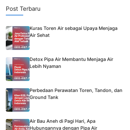
Post Terbaru
Kuras Toren Air sebagai Upaya Menjaga
Air Sehat
Detox Pipa Air Membantu Menjaga Air
Lebih Nyaman
Perbedaan Perawatan Toren, Tandon, dan
Ground Tank
Air Bau Aneh di Pagi Hari, Apa
Hubungannya dengan Pipa Air