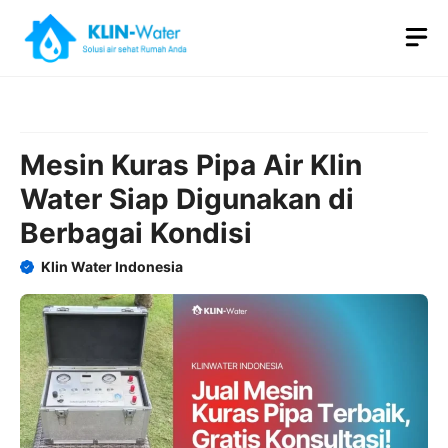
Skip
M
to
content
Mesin Kuras Pipa Air Klin
Water Siap Digunakan di
Berbagai Kondisi
Klin Water Indonesia