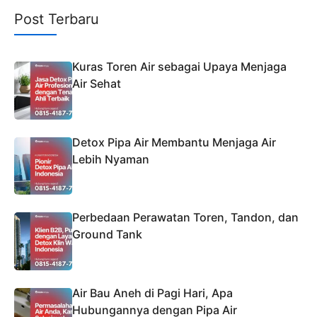
Post Terbaru
Kuras Toren Air sebagai Upaya Menjaga
Air Sehat
Detox Pipa Air Membantu Menjaga Air
Lebih Nyaman
Perbedaan Perawatan Toren, Tandon, dan
Ground Tank
Air Bau Aneh di Pagi Hari, Apa
Hubungannya dengan Pipa Air