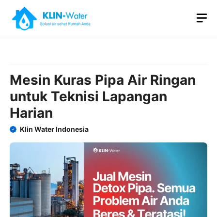
Skip
M
to
content
Mesin Kuras Pipa Air Ringan
untuk Teknisi Lapangan
Harian
Klin Water Indonesia