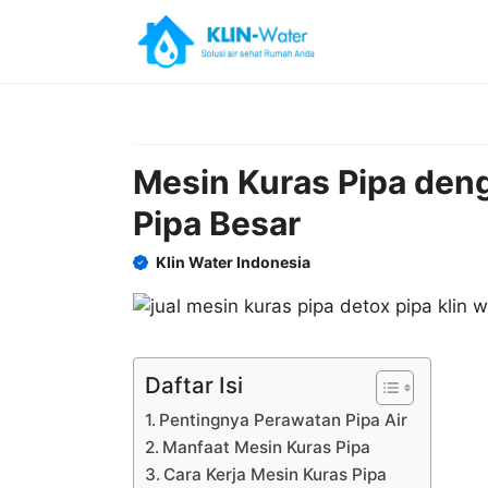
Skip
to
content
Mesin Kuras Pipa den
Pipa Besar
Klin Water Indonesia
Daftar Isi
Pentingnya Perawatan Pipa Air
Manfaat Mesin Kuras Pipa
Cara Kerja Mesin Kuras Pipa