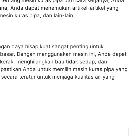
 tentang mesin kuras pipa dan cara kerjanya, Anda
sana, Anda dapat menemukan artikel-artikel yang
sin kuras pipa, dan lain-lain.
gan daya hisap kuat sangat penting untuk
a besar. Dengan menggunakan mesin ini, Anda dapat
 kerak, menghilangkan bau tidak sedap, dan
u, pastikan Anda untuk memilih mesin kuras pipa yang
secara teratur untuk menjaga kualitas air yang