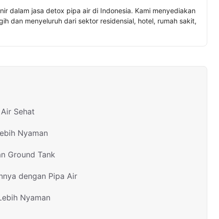
nir dalam jasa detox pipa air di Indonesia. Kami menyediakan
h dan menyeluruh dari sektor residensial, hotel, rumah sakit,
Air Sehat
Lebih Nyaman
an Ground Tank
nnya dengan Pipa Air
 Lebih Nyaman