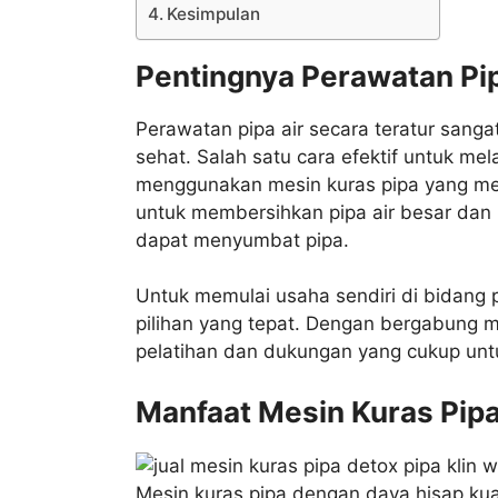
Kesimpulan
Pentingnya Perawatan Pip
Perawatan pipa air secara teratur sanga
sehat. Salah satu cara efektif untuk me
menggunakan mesin kuras pipa yang memi
untuk membersihkan pipa air besar dan
dapat menyumbat pipa.
Untuk memulai usaha sendiri di bidang p
pilihan yang tepat. Dengan bergabung m
pelatihan dan dukungan yang cukup un
Manfaat Mesin Kuras Pip
Mesin kuras pipa dengan daya hisap kuat