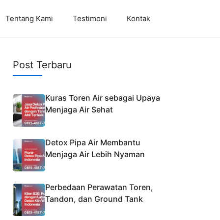
Tentang Kami
Testimoni
Kontak
Post Terbaru
Kuras Toren Air sebagai Upaya
Menjaga Air Sehat
Detox Pipa Air Membantu
Menjaga Air Lebih Nyaman
Perbedaan Perawatan Toren,
Tandon, dan Ground Tank