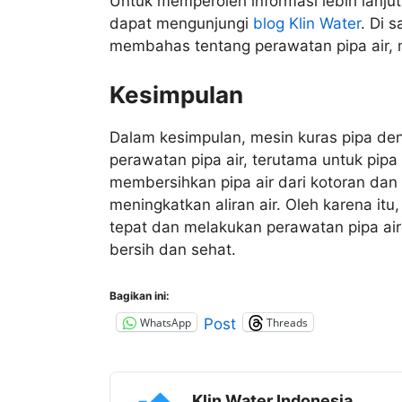
Untuk memperoleh informasi lebih lanjut
dapat mengunjungi
blog Klin Water
. Di 
membahas tentang perawatan pipa air, me
Kesimpulan
Dalam kesimpulan, mesin kuras pipa den
perawatan pipa air, terutama untuk pip
membersihkan pipa air dari kotoran dan
meningkatkan aliran air. Oleh karena it
tepat dan melakukan perawatan pipa air 
bersih dan sehat.
Bagikan ini:
WhatsApp
Threads
Post
Klin Water Indonesia