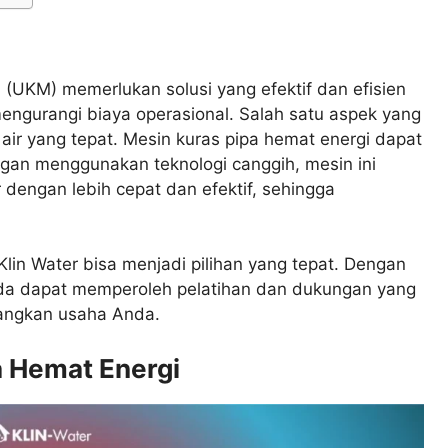
 (UKM) memerlukan solusi yang efektif dan efisien
engurangi biaya operasional. Salah satu aspek yang
air yang tepat. Mesin kuras pipa hemat energi dapat
gan menggunakan teknologi canggih, mesin ini
dengan lebih cepat dan efektif, sehingga
Klin Water bisa menjadi pilihan yang tepat. Dengan
nda dapat memperoleh pelatihan dan dukungan yang
ngkan usaha Anda.
a Hemat Energi