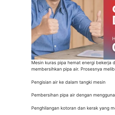
Mesin kuras pipa hemat energi bekerja
membersihkan pipa air. Prosesnya melib
Pengisian air ke dalam tangki mesin
Pembersihan pipa air dengan menggunak
Penghilangan kotoran dan kerak yang m