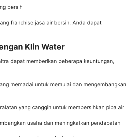
ang bersih
uang franchise jasa air bersih, Anda dapat
ngan Klin Water
mitra dapat memberikan beberapa keuntungan,
 yang memadai untuk memulai dan mengembangkan
ralatan yang canggih untuk membersihkan pipa air
mbangkan usaha dan meningkatkan pendapatan