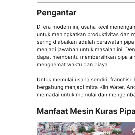
Pengantar
Di era modern ini, usaha kecil menengah
untuk meningkatkan produktivitas dan m
sering diabaikan adalah perawatan pipa 
menjadi jawaban untuk masalah ini. Den
dapat membantu membersihkan pipa air 
menghemat waktu dan biaya.
Untuk memulai usaha sendiri, franchise 
bergabung menjadi mitra Klin Water, A
memadai untuk memulai dan mengemba
Manfaat Mesin Kuras Pip