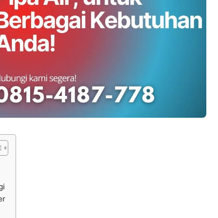
gi
er