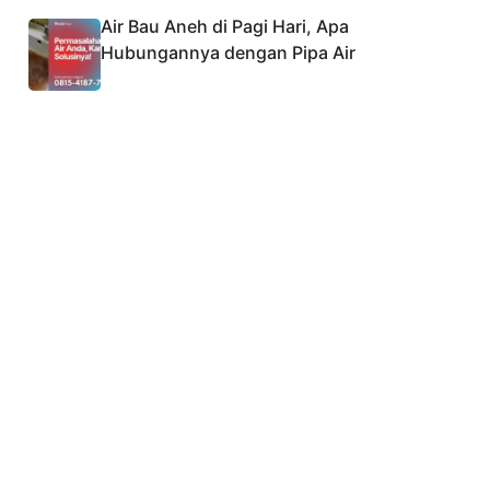
Air Bau Aneh di Pagi Hari, Apa
Hubungannya dengan Pipa Air