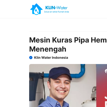
Skip
to
content
Mesin Kuras Pipa Hema
Menengah
Klin Water Indonesia