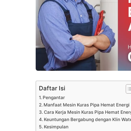
Daftar Isi
Pengantar
Manfaat Mesin Kuras Pipa Hemat Energi
Cara Kerja Mesin Kuras Pipa Hemat Ener
Keuntungan Bergabung dengan Klin Wat
Kesimpulan