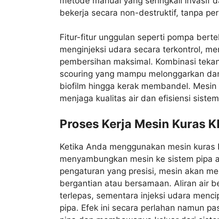
metode manual yang seringkali invasif
bekerja secara non-destruktif, tanpa pe
Fitur-fitur unggulan seperti pompa bert
menginjeksi udara secara terkontrol, 
pembersihan maksimal. Kombinasi teka
scouring yang mampu melonggarkan dan
biofilm hingga kerak membandel. Mesin i
menjaga kualitas air dan efisiensi siste
Proses Kerja Mesin Kuras K
Ketika Anda menggunakan mesin kuras K
menyambungkan mesin ke sistem pipa a
pengaturan yang presisi, mesin akan me
bergantian atau bersamaan. Aliran air 
terlepas, sementara injeksi udara menc
pipa. Efek ini secara perlahan namun pa