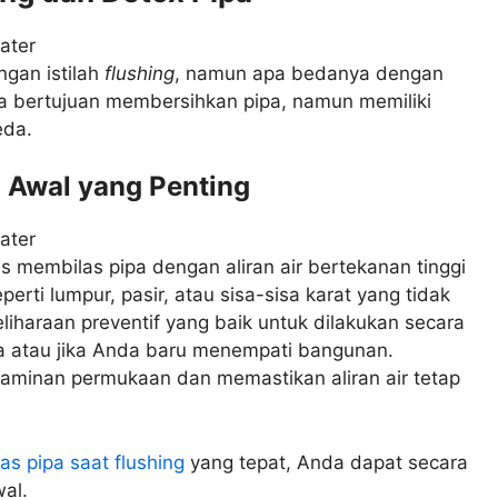
ngan istilah
flushing
, namun apa bedanya dengan
a bertujuan membersihkan pipa, namun memiliki
eda.
 Awal yang Penting
 membilas pipa dengan aliran air bertekanan tinggi
rti lumpur, pasir, atau sisa-sisa karat yang tidak
liharaan preventif yang baik untuk dilakukan secara
pa atau jika Anda baru menempati bangunan.
minan permukaan dan memastikan aliran air tetap
s pipa saat flushing
yang tepat, Anda dapat secara
al.