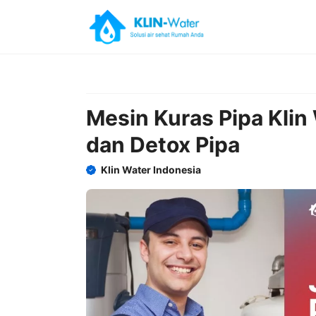
Skip
to
content
Mesin Kuras Pipa Klin
dan Detox Pipa
Klin Water Indonesia