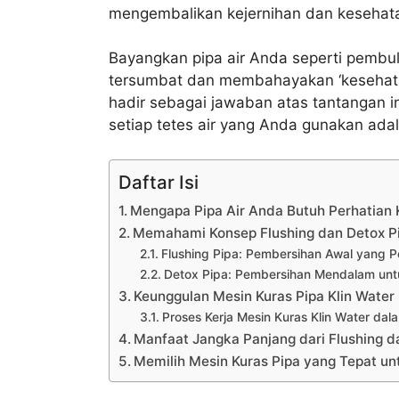
mengembalikan kejernihan dan kesehata
Bayangkan pipa air Anda seperti pembul
tersumbat dan membahayakan ‘kesehatan
hadir sebagai jawaban atas tantangan i
setiap tetes air yang Anda gunakan adal
Daftar Isi
Mengapa Pipa Air Anda Butuh Perhatian
Memahami Konsep Flushing dan Detox P
Flushing Pipa: Pembersihan Awal yang P
Detox Pipa: Pembersihan Mendalam untu
Keunggulan Mesin Kuras Pipa Klin Water
Proses Kerja Mesin Kuras Klin Water dal
Manfaat Jangka Panjang dari Flushing d
Memilih Mesin Kuras Pipa yang Tepat u