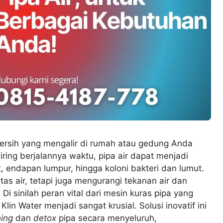
rsih yang mengalir di rumah atau gedung Anda
iring berjalannya waktu, pipa air dapat menjadi
, endapan lumpur, hingga koloni bakteri dan lumut.
tas air, tetapi juga mengurangi tekanan air dan
Di sinilah peran vital dari mesin kuras pipa yang
in Water menjadi sangat krusial. Solusi inovatif ini
hing
dan
detox
pipa secara menyeluruh,