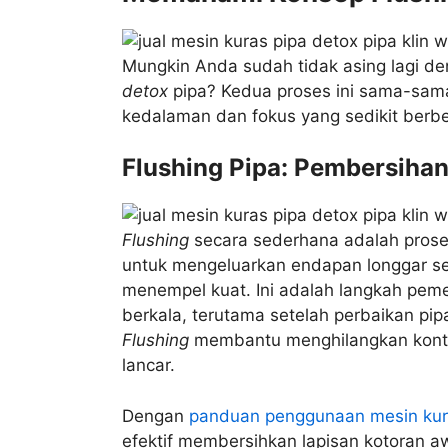
Mungkin Anda sudah tidak asing lagi de
detox
pipa? Kedua proses ini sama-sam
kedalaman dan fokus yang sedikit berb
Flushing Pipa: Pembersihan
Flushing
secara sederhana adalah proses
untuk mengeluarkan endapan longgar sepe
menempel kuat. Ini adalah langkah peme
berkala, terutama setelah perbaikan pi
Flushing
membantu menghilangkan konta
lancar.
Dengan
panduan penggunaan mesin kura
efektif membersihkan lapisan kotoran aw