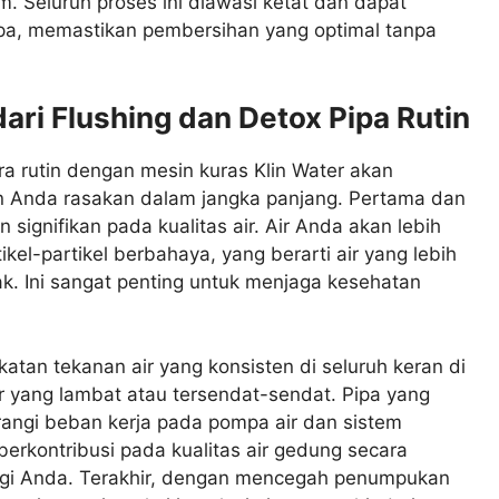
. Seluruh proses ini diawasi ketat dan dapat
ipa, memastikan pembersihan yang optimal tanpa
ari Flushing dan Detox Pipa Rutin
ra rutin dengan mesin kuras Klin Water akan
Anda rasakan dalam jangka panjang. Pertama dan
 signifikan pada kualitas air. Air Anda akan lebih
ikel-partikel berbahaya, yang berarti air yang lebih
. Ini sangat penting untuk menjaga kesehatan
atan tekanan air yang konsisten di seluruh keran di
r yang lambat atau tersendat-sendat. Pipa yang
urangi beban kerja pada pompa air dan sistem
erkontribusi pada kualitas air gedung secara
gi Anda. Terakhir, dengan mencegah penumpukan