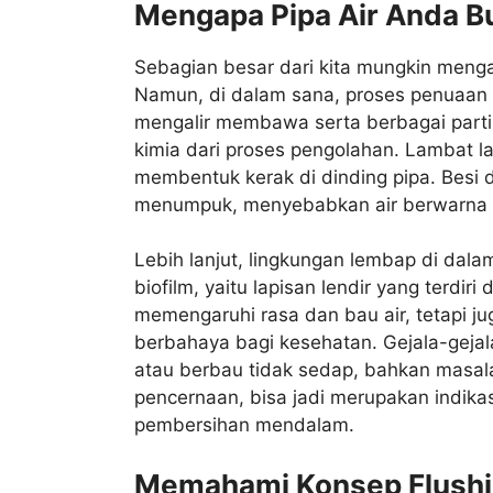
Mengapa Pipa Air Anda B
Sebagian besar dari kita mungkin mengan
Namun, di dalam sana, proses penuaan d
mengalir membawa serta berbagai partik
kimia dari proses pengolahan. Lambat l
membentuk kerak di dinding pipa. Besi d
menumpuk, menyebabkan air berwarna k
Lebih lanjut, lingkungan lembap di dal
biofilm, yaitu lapisan lendir yang terdiri 
memengaruhi rasa dan bau air, tetapi j
berbahaya bagi kesehatan. Gejala-gejal
atau berbau tidak sedap, bahkan masalah
pencernaan, bisa jadi merupakan indi
pembersihan mendalam.
Memahami Konsep Flushi