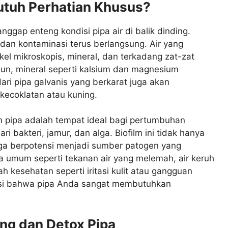
utuh Perhatian Khusus?
ggap enteng kondisi pipa air di balik dinding.
an kontaminasi terus berlangsung. Air yang
el mikroskopis, mineral, dan terkadang zat-zat
aun, mineral seperti kalsium dan magnesium
ari pipa galvanis yang berkarat juga akan
ecoklatan atau kuning.
am pipa adalah tempat ideal bagi pertumbuhan
dari bakteri, jamur, dan alga. Biofilm ini tidak hanya
uga berpotensi menjadi sumber patogen yang
a umum seperti tekanan air yang melemah, air keruh
 kesehatan seperti iritasi kulit atau gangguan
kasi bahwa pipa Anda sangat membutuhkan
ng dan Detox Pipa