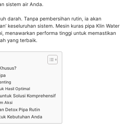
n sistem air Anda.
uh darah. Tanpa pembersihan rutin, ia akan
’ keseluruhan sistem. Mesin kuras pipa Klin Water
ni, menawarkan performa tinggi untuk memastikan
ah yang terbaik.
 Khusus?
ipa
enting
k Hasil Optimal
 untuk Solusi Komprehensif
am Aksi
an Detox Pipa Rutin
ntuk Kebutuhan Anda