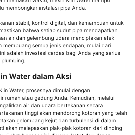
 dan memakan waktu, mesin Klin Water mampu
rlu membongkar instalasi pipa Anda.
ekanan stabil, kontrol digital, dan kemampuan untuk
memastikan bahwa setiap sudut pipa mendapatkan
nan air dan gelembung udara menciptakan efek
 membuang semua jenis endapan, mulai dari
ni adalah investasi cerdas bagi Anda yang serius
m plumbing.
lin Water dalam Aksi
lin Water, prosesnya dimulai dengan
ir rumah atau gedung Anda. Kemudian, melalui
ngalirkan air dan udara bertekanan secara
bertekanan tinggi akan mendorong kotoran yang telah
iptakan gelombang kejut dan turbulensi di dalam
sti akan melepaskan plak-plak kotoran dari dinding