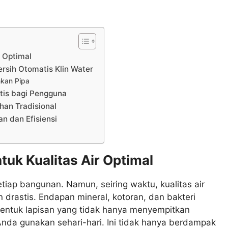
r Optimal
sih Otomatis Klin Water
hkan Pipa
tis bagi Pengguna
an Tradisional
n dan Efisiensi
tuk Kualitas Air Optimal
etiap bangunan. Namun, seiring waktu, kualitas air
drastis. Endapan mineral, kotoran, dan bakteri
entuk lapisan yang tidak hanya menyempitkan
Anda gunakan sehari-hari. Ini tidak hanya berdampak