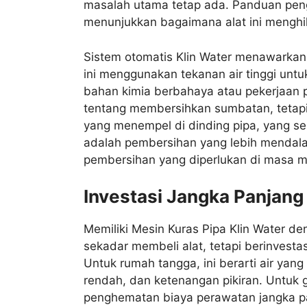
masalah utama tetap ada. Panduan peng
menunjukkan bagaimana alat ini mengh
Sistem otomatis Klin Water menawarkan 
ini menggunakan tekanan air tinggi unt
bahan kimia berbahaya atau pekerjaan
tentang membersihkan sumbatan, tetapi
yang menempel di dinding pipa, yang ser
adalah pembersihan yang lebih mendala
pembersihan yang diperlukan di masa 
Investasi Jangka Panjang
Memiliki Mesin Kuras Pipa Klin Water d
sekadar membeli alat, tetapi berinvestas
Untuk rumah tangga, ini berarti air yang
rendah, dan ketenangan pikiran. Untuk ge
penghematan biaya perawatan jangka pan