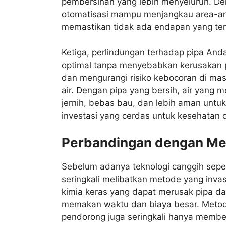
pembersihan yang lebih menyeluruh. De
otomatisasi mampu menjangkau area-are
memastikan tidak ada endapan yang tert
Ketiga, perlindungan terhadap pipa And
optimal tanpa menyebabkan kerusakan p
dan mengurangi risiko kebocoran di mas
air. Dengan pipa yang bersih, air yang 
jernih, bebas bau, dan lebih aman untuk
investasi yang cerdas untuk kesehatan
Perbandingan dengan Me
Sebelum adanya teknologi canggih seper
seringkali melibatkan metode yang invas
kimia keras yang dapat merusak pipa d
memakan waktu dan biaya besar. Metod
pendorong juga seringkali hanya membe