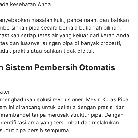
 pada kesehatan Anda.
 menyebabkan masalah kulit, pencernaan, dan bahkan
ersihkan pipa secara berkala bukanlah pilihan,
tikan setiap tetes air yang keluar dari keran Anda
as dan luasnya jaringan pipa di banyak properti,
dak praktis atau bahkan tidak efektif.
 Sistem Pembersih Otomatis
menghadirkan solusi revolusioner: Mesin Kuras Pipa
em ini dirancang untuk bekerja dengan presisi dan
n membandel tanpa merusak struktur pipa. Dengan
gidentifikasi area yang tersumbat dan melakukan
sudut pipa bersih sempurna.