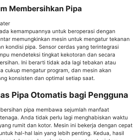
lam Membersihkan Pipa
ak pada kemampuannya untuk beroperasi dengan
 pintar memungkinkan mesin untuk mengatur tekanan
n kondisi pipa. Sensor cerdas yang terintegrasi
ampu mendeteksi tingkat kekotoran dan secara
sihan. Ini berarti tidak ada lagi tebakan atau
da cukup mengatur program, dan mesin akan
ng konsisten dan optimal setiap saat.
as Pipa Otomatis bagi Pengguna
embersihan pipa membawa sejumlah manfaat
n tenaga. Anda tidak perlu lagi menghabiskan waktu
ng rumit dan kotor. Mesin ini bekerja dengan cepat
uk hal-hal lain yang lebih penting. Kedua, hasil