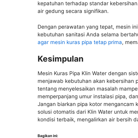
kepatuhan terhadap standar kebersihan
air gedung secara signifikan.
Dengan perawatan yang tepat, mesin in
kebutuhan sanitasi Anda selama berta
agar mesin kuras pipa tetap prima
, mema
Kesimpulan
Mesin Kuras Pipa Klin Water dengan sis
menjawab kebutuhan akan kebersihan pip
tentang menyelesaikan masalah mampet, 
memperpanjang umur instalasi pipa, dan
Jangan biarkan pipa kotor mengancam
solusi otomatis dari Klin Water untuk 
kondisi terbaik, mengalirkan air bersih d
Bagikan ini: