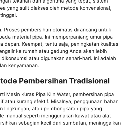
ngan tekanan dan algoritma yang tepat, sistem
a yang sulit diakses oleh metode konvensional,
inggal.
a. Proses pembersihan otomatis dirancang untuk
ada material pipa. Ini memperpanjang umur pipa
a depan. Keempat, tentu saja, peningkatan kualitas
mengalir ke rumah atau gedung Anda akan lebih
 dikonsumsi atau digunakan sehari-hari. Ini adalah
 dan kenyamanan.
tode Pembersihan Tradisional
ti Mesin Kuras Pipa Klin Water, pembersihan pipa
if atau kurang efektif. Misalnya, penggunaan bahan
an lingkungan, atau pembongkaran pipa yang
e manual seperti menggunakan kawat atau alat
rsihkan sebagian kecil dari sumbatan, meninggalkan