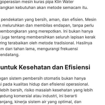
operasian mesin kuras pipa Klin Water
ilangkan kebutuhan akan metode semacam itu.
pendekatan yang bersih, aman, dan efisien. Mesin
uk meluruhkan dan membilas endapan, tanpa perlu
 pembongkaran yang merepotkan. Ini bukan hanya
 juga tentang membersihkan seluruh lapisan kerak
ing terabaikan oleh metode tradisional. Hasilnya
m dan tahan lama, mengurangi frekuensi
mendatang.
 untuk Kesehatan dan Efisiensi
engan sistem pembersih otomatis bukan hanya
i pada kualitas hidup dan efisiensi operasional.
 lebih bersih, risiko masalah kesehatan yang lebih
dung komersial atau industri, ini berarti
jang, kinerja sistem air yang optimal, dan