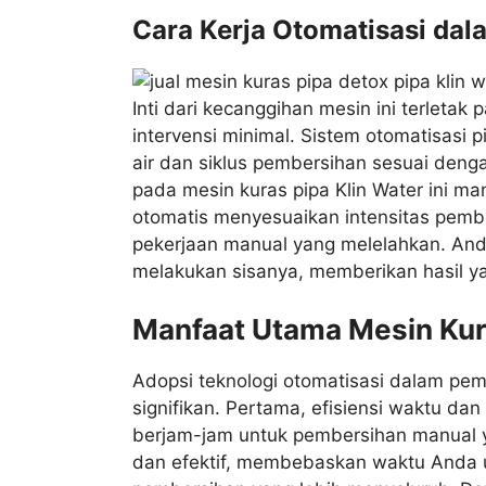
Cara Kerja Otomatisasi da
Inti dari kecanggihan mesin ini terlet
intervensi minimal. Sistem otomatisasi
air dan siklus pembersihan sesuai denga
pada mesin kuras pipa Klin Water ini m
otomatis menyesuaikan intensitas pember
pekerjaan manual yang melelahkan. An
melakukan sisanya, memberikan hasil ya
Manfaat Utama Mesin Kur
Adopsi teknologi otomatisasi dalam p
signifikan. Pertama, efisiensi waktu da
berjam-jam untuk pembersihan manual ya
dan efektif, membebaskan waktu Anda unt