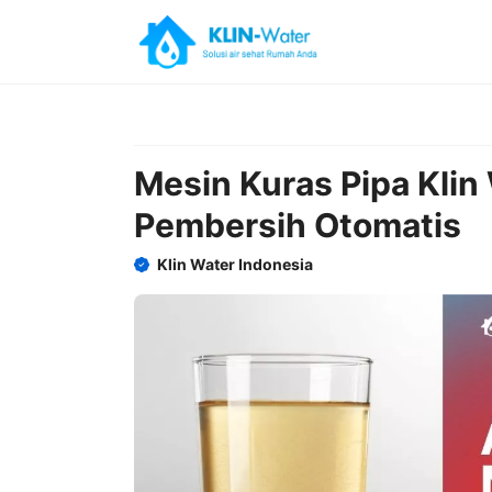
Skip
to
content
Mesin Kuras Pipa Klin
Pembersih Otomatis
Klin Water Indonesia