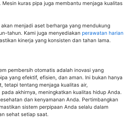
. Mesin kuras pipa juga membantu menjaga kualitas
i akan menjadi aset berharga yang mendukung
hun-tahun. Kami juga menyediakan
perawatan harian
stikan kinerja yang konsisten dan tahan lama.
tem pembersih otomatis adalah inovasi yang
a yang efektif, efisien, dan aman. Ini bukan hanya
tetapi tentang menjaga kualitas air,
 pada akhirnya, meningkatkan kualitas hidup Anda.
 kesehatan dan kenyamanan Anda. Pertimbangkan
memastikan sistem perpipaan Anda selalu dalam
an sehat setiap saat.