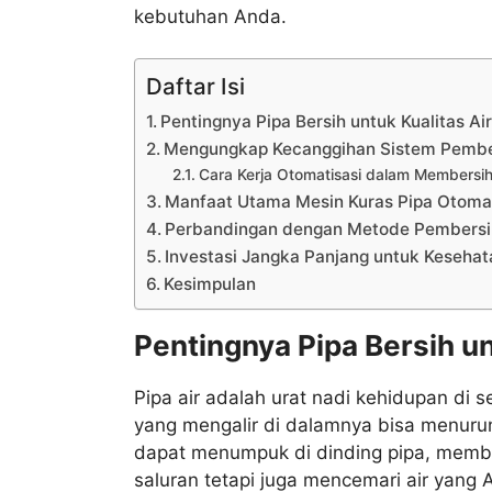
kebutuhan Anda.
Daftar Isi
Pentingnya Pipa Bersih untuk Kualitas Ai
Mengungkap Kecanggihan Sistem Pember
Cara Kerja Otomatisasi dalam Membersi
Manfaat Utama Mesin Kuras Pipa Otoma
Perbandingan dengan Metode Pembersih
Investasi Jangka Panjang untuk Kesehata
Kesimpulan
Pentingnya Pipa Bersih un
Pipa air adalah urat nadi kehidupan di s
yang mengalir di dalamnya bisa menurun 
dapat menumpuk di dinding pipa, memb
saluran tetapi juga mencemari air yang 