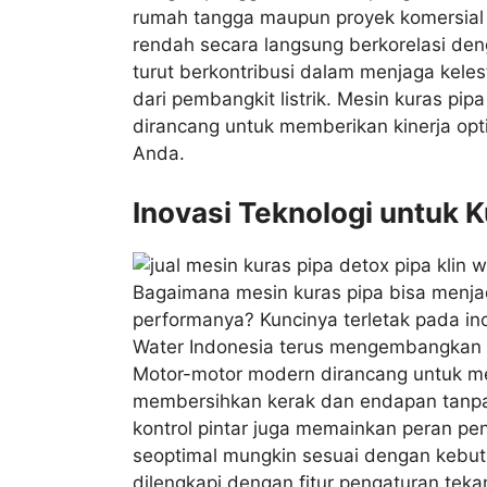
rumah tangga maupun proyek komersial 
rendah secara langsung berkorelasi denga
turut berkontribusi dalam menjaga kele
dari pembangkit listrik. Mesin kuras pi
dirancang untuk memberikan kinerja op
Anda.
Inovasi Teknologi untuk 
Bagaimana mesin kuras pipa bisa menja
performanya? Kuncinya terletak pada ino
Water Indonesia terus mengembangkan d
Motor-motor modern dirancang untuk me
membersihkan kerak dan endapan tanpa h
kontrol pintar juga memainkan peran p
seoptimal mungkin sesuai dengan kebut
dilengkapi dengan fitur pengaturan te