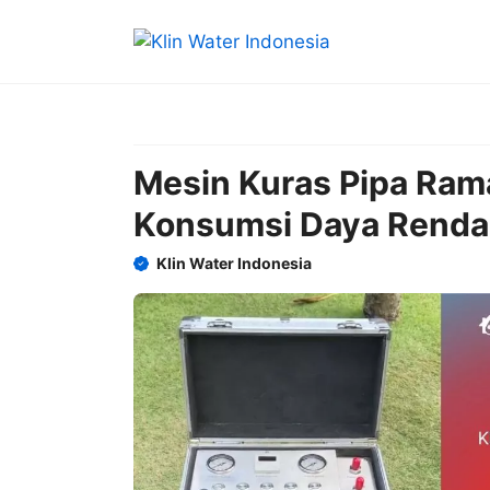
Skip
to
content
Mesin Kuras Pipa Ra
Konsumsi Daya Rend
Klin Water Indonesia