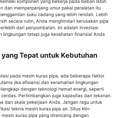
 memiliki komponen yang bekerja pada beban lebih
an dan memperpanjang umur pakai peralatan itu
n penggantian suku cadang yang lebih rendah. Lebih
rsih secara rutin, Anda menghindari kerusakan pipa
erlebih dari penyumbatan. Ini adalah investasi
lingkungan tetapi juga kesehatan finansial Anda
a yang Tepat untuk Kebutuhan
tasi pada mesin kuras pipa, ada beberapa faktor
utama jika efisiensi dan keramahan lingkungan
dilengkapi dengan teknologi hemat energi, seperti
rol cerdas. Pertimbangkan juga kapasitas dan tekanan
pa dan skala pekerjaan Anda. Jangan ragu untuk
si teknis mesin kuras pipa air. Situs klin-
 mesin kuras pipa yang dirancang dengan