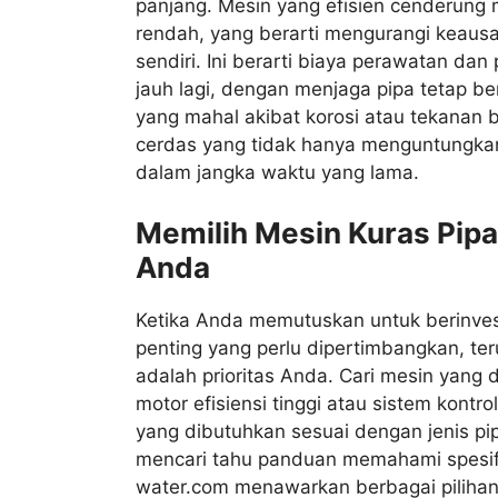
panjang. Mesin yang efisien cenderung
rendah, yang berarti mengurangi keaus
sendiri. Ini berarti biaya perawatan da
jauh lagi, dengan menjaga pipa tetap be
yang mahal akibat korosi atau tekanan b
cerdas yang tidak hanya menguntungkan 
dalam jangka waktu yang lama.
Memilih Mesin Kuras Pip
Anda
Ketika Anda memutuskan untuk berinves
penting yang perlu dipertimbangkan, ter
adalah prioritas Anda. Cari mesin yang 
motor efisiensi tinggi atau sistem kont
yang dibutuhkan sesuai dengan jenis pi
mencari tahu panduan memahami spesifika
water.com menawarkan berbagai pilihan