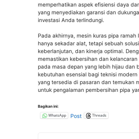
memperhatikan aspek efisiensi daya dan
yang menyediakan garansi dan dukungan
investasi Anda terlindungi.
Pada akhirnya, mesin kuras pipa ramah
hanya sekadar alat, tetapi sebuah solus
keberlanjutan, dan kinerja optimal. Deng
memastikan kebersihan dan kelancaran s
pada masa depan yang lebih hijau dan bi
kebutuhan esensial bagi teknisi modern d
yang tersedia di pasaran dan temukan 
untuk pengalaman pembersihan pipa yan
Bagikan ini:
WhatsApp
Threads
Post