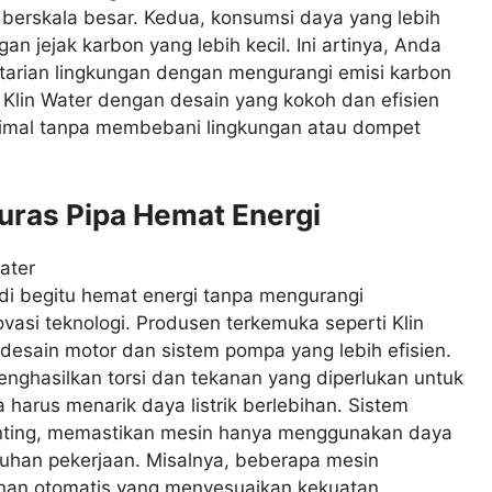
berskala besar. Kedua, konsumsi daya yang lebih
n jejak karbon yang lebih kecil. Ini artinya, Anda
starian lingkungan dengan mengurangi emisi karbon
pa Klin Water dengan desain yang kokoh dan efisien
timal tanpa membebani lingkungan atau dompet
Kuras Pipa Hemat Energi
di begitu hemat energi tanpa mengurangi
vasi teknologi. Produsen terkemuka seperti Klin
esain motor dan sistem pompa yang lebih efisien.
nghasilkan torsi dan tekanan yang diperlukan untuk
arus menarik daya listrik berlebihan. Sistem
enting, memastikan mesin hanya menggunakan daya
uhan pekerjaan. Misalnya, beberapa mesin
kanan otomatis yang menyesuaikan kekuatan