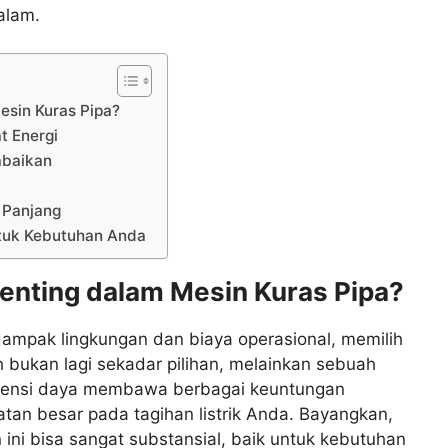
alam.
esin Kuras Pipa?
t Energi
abaikan
 Panjang
ntuk Kebutuhan Anda
enting dalam Mesin Kuras Pipa?
ampak lingkungan dan biaya operasional, memilih
bukan lagi sekadar pilihan, melainkan sebuah
isiensi daya membawa berbagai keuntungan
matan besar pada tagihan listrik Anda. Bayangkan,
ni bisa sangat substansial, baik untuk kebutuhan