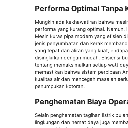
Performa Optimal Tanpa
Mungkin ada kekhawatiran bahwa mesin
performa yang kurang optimal. Namun, in
Mesin kuras pipa modern yang efisien 
jenis penyumbatan dan kerak membandel
yang tepat dan aliran yang kuat, endapa
disingkirkan dengan mudah. Efisiensi buk
tentang memaksimalkan setiap watt daya
memastikan bahwa sistem perpipaan An
kualitas air dan mencegah masalah seriu
penumpukan kotoran.
Penghematan Biaya Opera
Selain penghematan tagihan listrik bula
lingkungan dan hemat daya juga membaw