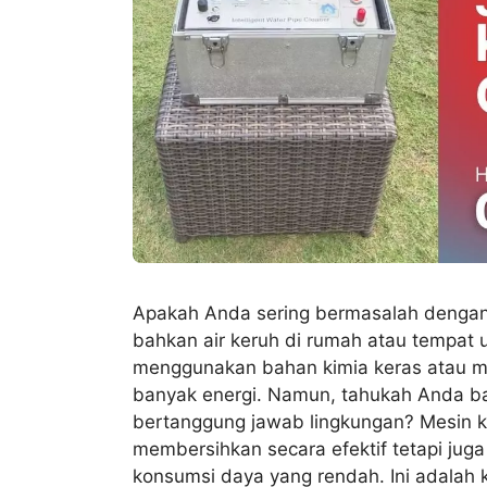
Apakah Anda sering bermasalah dengan p
bahkan air keruh di rumah atau tempat 
menggunakan bahan kimia keras atau m
banyak energi. Namun, tahukah Anda bah
bertanggung jawab lingkungan? Mesin ku
membersihkan secara efektif tetapi jug
konsumsi daya yang rendah. Ini adalah 