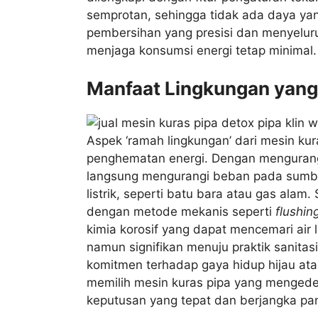
semprotan, sehingga tidak ada daya ya
pembersihan yang presisi dan menyeluru
menjaga konsumsi energi tetap minimal.
Manfaat Lingkungan yang 
Aspek ‘ramah lingkungan’ dari mesin ku
penghematan energi. Dengan mengurangi 
langsung mengurangi beban pada sumbe
listrik, seperti batu bara atau gas alam.
dengan metode mekanis seperti
flushin
kimia korosif yang dapat mencemari air l
namun signifikan menuju praktik sanitas
komitmen terhadap gaya hidup hijau ata
memilih mesin kuras pipa yang mengede
keputusan yang tepat dan berjangka pa