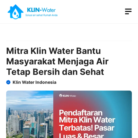
Skip
M
to
content
Mitra Klin Water Bantu
Masyarakat Menjaga Air
Tetap Bersih dan Sehat
Klin Water Indonesia