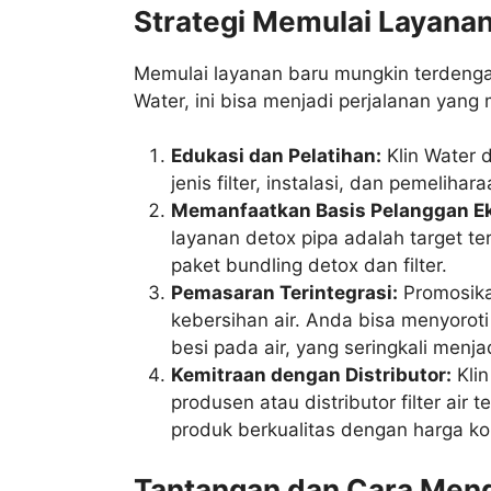
Strategi Memulai Layanan 
Memulai layanan baru mungkin terdenga
Water, ini bisa menjadi perjalanan yang 
Edukasi dan Pelatihan:
Klin Water 
jenis filter, instalasi, dan pemelihara
Memanfaatkan Basis Pelanggan Ek
layanan detox pipa adalah target ter
paket bundling detox dan filter.
Pemasaran Terintegrasi:
Promosikan
kebersihan air. Anda bisa menyorot
besi pada air, yang seringkali menj
Kemitraan dengan Distributor:
Klin
produsen atau distributor filter a
produk berkualitas dengan harga kom
Tantangan dan Cara Men