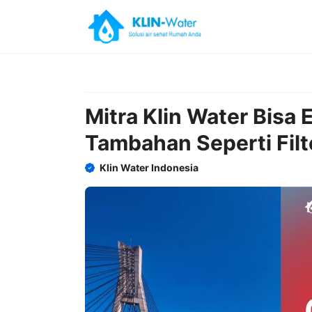
Skip
to
content
Mitra Klin Water Bisa
Tambahan Seperti Filte
Klin Water Indonesia