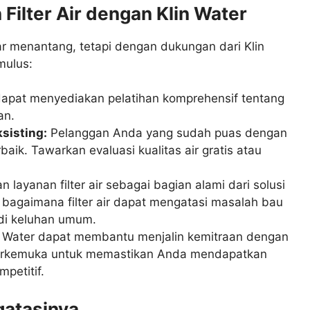
Filter Air dengan Klin Water
r menantang, tetapi dengan dukungan dari Klin
mulus:
dapat menyediakan pelatihan komprehensif tentang
an.
sisting:
Pelanggan Anda yang sudah puas dengan
baik. Tawarkan evaluasi kualitas air gratis atau
 layanan filter air sebagai bagian alami dari solusi
i bagaimana filter air dapat mengatasi masalah bau
adi keluhan umum.
 Water dapat membantu menjalin kemitraan dengan
ir terkemuka untuk memastikan Anda mendapatkan
petitif.
gatasinya