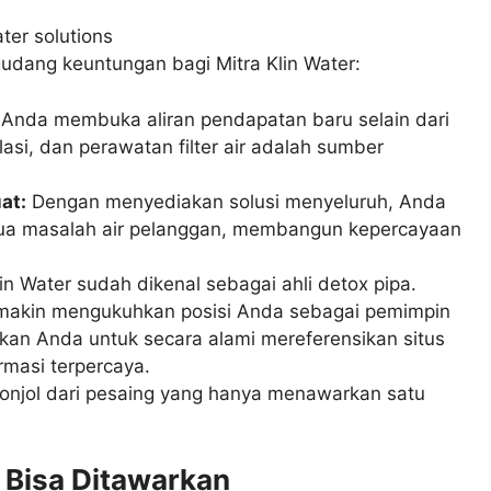
gudang keuntungan bagi Mitra Klin Water:
Anda membuka aliran pendapatan baru selain dari
lasi, dan perawatan filter air adalah sumber
at:
Dengan menyediakan solusi menyeluruh, Anda
mua masalah air pelanggan, membangun kepercayaan
in Water sudah dikenal sebagai ahli detox pipa.
 semakin mengukuhkan posisi Anda sebagai pemimpin
inkan Anda untuk secara alami mereferensikan situs
rmasi terpercaya.
njol dari pesaing yang hanya menawarkan satu
g Bisa Ditawarkan