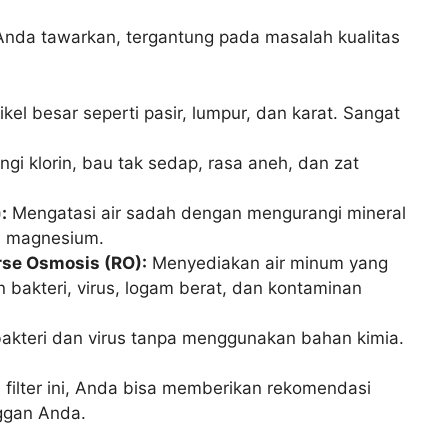
t Anda tawarkan, tergantung pada masalah kualitas
el besar seperti pasir, lumpur, dan karat. Sangat
gi klorin, bau tak sedap, rasa aneh, dan zat
:
Mengatasi air sadah dengan mengurangi mineral
n magnesium.
erse Osmosis (RO):
Menyediakan air minum yang
bakteri, virus, logam berat, dan kontaminan
teri dan virus tanpa menggunakan bahan kimia.
 filter ini, Anda bisa memberikan rekomendasi
nggan Anda.