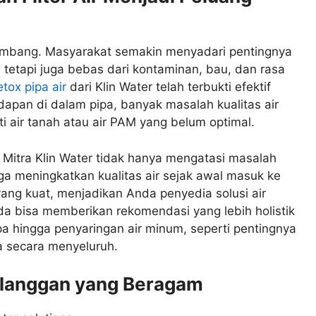
rkembang. Masyarakat semakin menyadari pentingnya
l, tetapi juga bebas dari kontaminan, bau, dan rasa
tox pipa air
dari Klin Water telah terbukti efektif
apan di dalam pipa, banyak masalah kualitas air
i air tanah atau air PAM yang belum optimal.
 Mitra Klin Water tidak hanya mengatasi masalah
uga meningkatkan kualitas air sejak awal masuk ke
yang kuat, menjadikan Anda penyedia solusi air
da bisa memberikan rekomendasi yang lebih holistik
a hingga penyaringan air minum, seperti pentingnya
a secara menyeluruh.
langgan yang Beragam