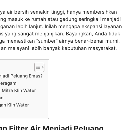
ya air bersih semakin tinggi, hanya membersihkan
yang masuk ke rumah atau gedung seringkali menjadi
nan lebih lanjut. Inilah mengapa ekspansi layanan
egis yang sangat menjanjikan. Bayangkan, Anda tidak
juga memastikan “sumber” airnya benar-benar murni.
dan melayani lebih banyak kebutuhan masyarakat.
njadi Peluang Emas?
Beragam
i Mitra Klin Water
an
gan Klin Water
 Filter Air Menjadi Peluang