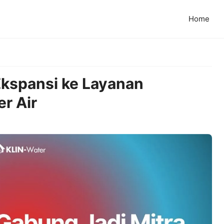
Home
 Ekspansi ke Layanan
r Air