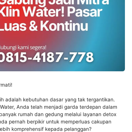
rmati!
ih adalah kebutuhan dasar yang tak tergantikan.
n Water, Anda telah menjadi garda terdepan dalam
di banyak rumah dan gedung melalui layanan detox
Anda pernah berpikir untuk memperluas cakupan
lebih komprehensif kepada pelanggan?