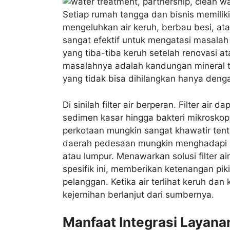
Setiap rumah tangga dan bisnis memiliki
mengeluhkan air keruh, berbau besi, ata
sangat efektif untuk mengatasi masalah y
yang tiba-tiba keruh setelah renovasi 
masalahnya adalah kandungan mineral ting
yang tidak bisa dihilangkan hanya deng
Di sinilah filter air berperan. Filter air
sedimen kasar hingga bakteri mikroskopi
perkotaan mungkin sangat khawatir tent
daerah pedesaan mungkin menghadapi m
atau lumpur. Menawarkan solusi filter 
spesifik ini, memberikan ketenangan pi
pelanggan. Ketika air terlihat keruh dan 
kejernihan berlanjut dari sumbernya.
Manfaat Integrasi Layanan 