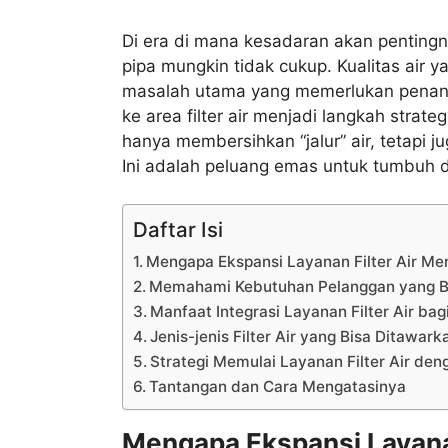
Di era di mana kesadaran akan pentingn
pipa mungkin tidak cukup. Kualitas air 
masalah utama yang memerlukan penanga
ke area filter air menjadi langkah strat
hanya membersihkan “jalur” air, tetapi 
Ini adalah peluang emas untuk tumbuh 
Daftar Isi
Mengapa Ekspansi Layanan Filter Air Me
Memahami Kebutuhan Pelanggan yang 
Manfaat Integrasi Layanan Filter Air bag
Jenis-jenis Filter Air yang Bisa Ditawark
Strategi Memulai Layanan Filter Air den
Tantangan dan Cara Mengatasinya
Mengapa Ekspansi Layanan