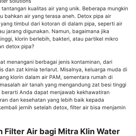
 tantangan kualitas air yang unik. Beberapa mungkin
u bahkan air yang terasa aneh. Detox pipa air
ang timbul dari kotoran di dalam pipa, seperti air
atau jarang digunakan. Namun, bagaimana jika
gi, klorin berlebih, bakteri, atau partikel mikro
an detox pipa?
 dapat menangani berbagai jenis kontaminan, dari
s dan zat kimia terlarut. Misalnya, keluarga muda di
ang klorin dalam air PAM, sementara rumah di
asalah air tanah yang mengandung zat besi tinggi
air berarti Anda dapat menjawab kekhawatiran
kiran dan kesehatan yang lebih baik kepada
kembali jernih setelah detox, filter air bisa menjamin
Filter Air bagi Mitra Klin Water