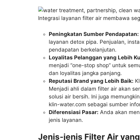
Integrasi layanan filter air membawa se
Peningkatan Sumber Pendapatan:
layanan detox pipa. Penjualan, insta
pendapatan berkelanjutan.
Loyalitas Pelanggan yang Lebih Ku
menjadi “one-stop shop” untuk se
dan loyalitas jangka panjang.
Reputasi Brand yang Lebih Baik:
Kl
Menjadi ahli dalam filter air akan
solusi air bersih. Ini juga memungk
klin-water.com sebagai sumber info
Diferensiasi Pasar:
Anda akan meno
jenis layanan.
Jenis-jenis Filter Air yan