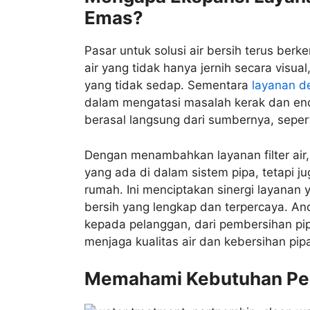
Emas?
Pasar untuk solusi air bersih terus be
air yang tidak hanya jernih secara visua
yang tidak sedap. Sementara
layanan de
dalam mengatasi masalah kerak dan end
berasal langsung dari sumbernya, sepert
Dengan menambahkan layanan filter air,
yang ada di dalam sistem pipa, tetapi j
rumah. Ini menciptakan sinergi layanan 
bersih yang lengkap dan terpercaya. An
kepada pelanggan, dari pembersihan pip
menjaga kualitas air dan kebersihan pip
Memahami Kebutuhan Pe