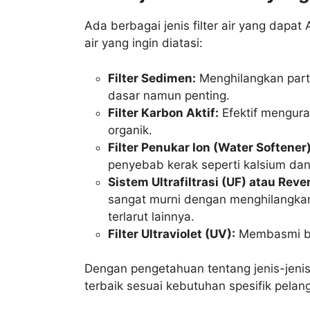
Ada berbagai jenis filter air yang dapa
air yang ingin diatasi:
Filter Sedimen:
Menghilangkan partik
dasar namun penting.
Filter Karbon Aktif:
Efektif menguran
organik.
Filter Penukar Ion (Water Softener)
penyebab kerak seperti kalsium da
Sistem Ultrafiltrasi (UF) atau Rev
sangat murni dengan menghilangkan 
terlarut lainnya.
Filter Ultraviolet (UV):
Membasmi bak
Dengan pengetahuan tentang jenis-jenis
terbaik sesuai kebutuhan spesifik pela