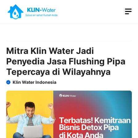
Skip
M
to
content
Mitra Klin Water Jadi
Penyedia Jasa Flushing Pipa
Tepercaya di Wilayahnya
Klin Water Indonesia