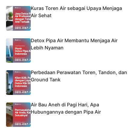
Kuras Toren Air sebagai Upaya Menjaga
Air Sehat
Detox Pipa Air Membantu Menjaga Air
Lebih Nyaman
Perbedaan Perawatan Toren, Tandon, dan
Ground Tank
Air Bau Aneh di Pagi Hari, Apa
Hubungannya dengan Pipa Air