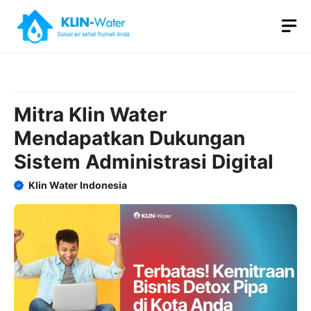
Skip
M
to
content
Mitra Klin Water
Mendapatkan Dukungan
Sistem Administrasi Digital
Klin Water Indonesia