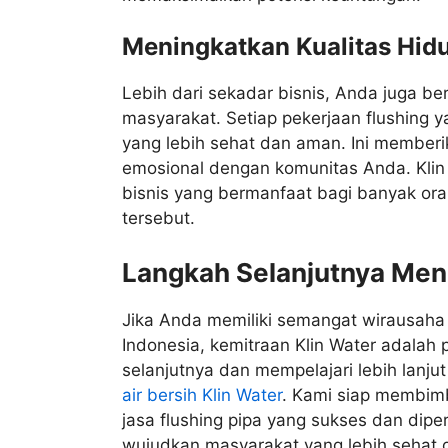
Meningkatkan Kualitas Hidu
Lebih dari sekadar bisnis, Anda juga be
masyarakat. Setiap pekerjaan flushing 
yang lebih sehat dan aman. Ini memberi
emosional dengan komunitas Anda. Klin
bisnis yang bermanfaat bagi banyak ora
tersebut.
Langkah Selanjutnya Me
Jika Anda memiliki semangat wirausaha d
Indonesia, kemitraan Klin Water adalah 
selanjutnya dan mempelajari lebih lanju
air bersih Klin Water
. Kami siap membim
jasa flushing pipa yang sukses dan dipe
wujudkan masyarakat yang lebih sehat 