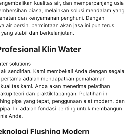
gembalikan kualitas air, dan memperpanjang usia
 pembersihan biasa, melainkan solusi mendalam yang
sehatan dan kenyamanan penghuni. Dengan
air bersih, permintaan akan jasa ini pun terus
yang stabil dan berkelanjutan.
rofesional Klin Water
tidak sendirian. Kami membekali Anda dengan segala
ah pertama adalah mendapatkan pemahaman
kualitas kami. Anda akan menerima pelatihan
kup teori dan praktik lapangan. Pelatihan ini
hing pipa yang tepat, penggunaan alat modern, dan
pipa. Ini adalah fondasi penting untuk membangun
nis Anda.
knologi Flushing Modern