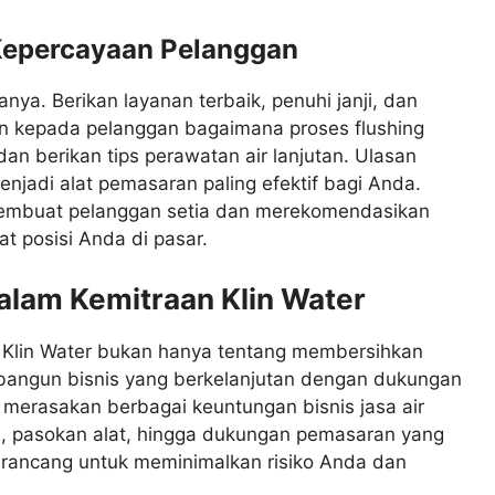
epercayaan Pelanggan
anya. Berikan layanan terbaik, penuhi janji, dan
kan kepada pelanggan bagaimana proses flushing
dan berikan tips perawatan air lanjutan. Ulasan
enjadi alat pemasaran paling efektif bagi Anda.
 membuat pelanggan setia dan merekomendasikan
t posisi Anda di pasar.
lam Kemitraan Klin Water
a Klin Water bukan hanya tentang membersihkan
bangun bisnis yang berkelanjutan dengan dukungan
 merasakan berbagai keuntungan bisnis jasa air
al, pasokan alat, hingga dukungan pemasaran yang
irancang untuk meminimalkan risiko Anda dan