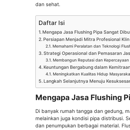
dan sehat.
Daftar Isi
Mengapa Jasa Flushing Pipa Sangat Dib
Persiapan Menjadi Mitra Profesional Kli
Memahami Peralatan dan Teknologi Flus
Strategi Operasional dan Pemasaran Ja
Membangun Reputasi dan Kepercayaan
Keuntungan Bergabung dalam Kemitraan
Meningkatkan Kualitas Hidup Masyarakat 
Langkah Selanjutnya Menuju Kesuksesa
Mengapa Jasa Flushing P
Di banyak rumah tangga dan gedung, mas
melainkan juga kondisi pipa distribusi. 
dan penumpukan berbagai material. Flus