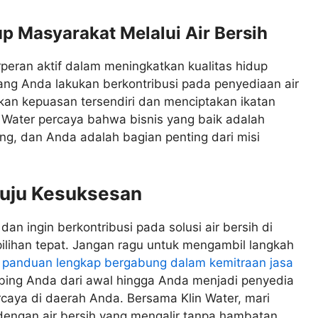
p Masyarakat Melalui Air Bersih
rperan aktif dalam meningkatkan kualitas hidup
yang Anda lakukan berkontribusi pada penyediaan air
kan kepuasan tersendiri dan menciptakan ikatan
 Water percaya bahwa bisnis yang baik adalah
ng, dan Anda adalah bagian penting dari misi
nuju Kesuksesan
an ingin berkontribusi pada solusi air bersih di
pilihan tepat. Jangan ragu untuk mengambil langkah
t
panduan lengkap bergabung dalam kemitraan jasa
bing Anda dari awal hingga Anda menjadi penyedia
rcaya di daerah Anda. Bersama Klin Water, mari
dengan air bersih yang mengalir tanpa hambatan.