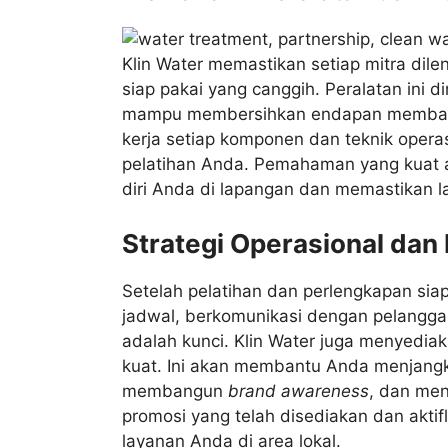
Klin Water memastikan setiap mitra dil
siap pakai yang canggih. Peralatan ini d
mampu membersihkan endapan membandel
kerja setiap komponen dan teknik operas
pelatihan Anda. Pemahaman yang kuat a
diri Anda di lapangan dan memastikan l
Strategi Operasional dan
Setelah pelatihan dan perlengkapan sia
jadwal, berkomunikasi dengan pelangga
adalah kunci. Klin Water juga menyedia
kuat. Ini akan membantu Anda menjang
membangun
brand awareness
, dan me
promosi yang telah disediakan dan aktif
layanan Anda di area lokal.