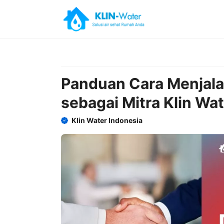
Skip
to
content
Panduan Cara Menjala
sebagai Mitra Klin Wa
Klin Water Indonesia