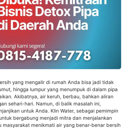
sih yang mengalir di rumah Anda bisa jadi tidak
 lumut, hingga lumpur yang menumpuk di dalam pipa
kan. Akibatnya, air keruh, berbau, bahkan aliran
 sehari-hari. Namun, di balik masalah ini,
njanjikan untuk Anda. Klin Water, sebagai pemimpin
 untuk bergabung menjadi mitra dan menjalankan
tu masyarakat menikmati air yang benar-benar bersih