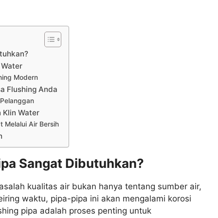
utuhkan?
n Water
hing Modern
sa Flushing Anda
 Pelanggan
 Klin Water
Melalui Air Bersih
n
ipa Sangat Dibutuhkan?
alah kualitas air bukan hanya tentang sumber air,
Seiring waktu, pipa-pipa ini akan mengalami korosi
hing pipa adalah proses penting untuk