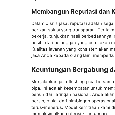
Membangun Reputasi dan K
Dalam bisnis jasa, reputasi adalah segal
berikan solusi yang transparan. Cerita
bekerja, tunjukkan hasil perbedaannya, 
positif dari pelanggan yang puas akan m
Kualitas layanan yang konsisten akan
jasa Anda kepada orang lain, memperkua
Keuntungan Bergabung da
Menjalankan jasa flushing pipa bersam
pipa. Ini adalah kesempatan untuk mem
penuh dari jaringan nasional. Anda akan
bersih, mulai dari bimbingan operasion
terus-menerus. Model kemitraan kami d
memaksimalkan potensi keuntungan.