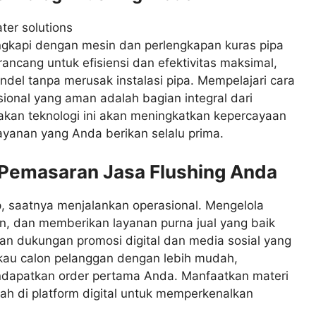
engkapi dengan mesin dan perlengkapan kuras pipa
irancang untuk efisiensi dan efektivitas maksimal,
 tanpa merusak instalasi pipa. Mempelajari cara
ional yang aman adalah bagian integral dari
kan teknologi ini akan meningkatkan kepercayaan
ayanan yang Anda berikan selalu prima.
 Pemasaran Jasa Flushing Anda
p, saatnya menjalankan operasional. Mengelola
n, dan memberikan layanan purna jual yang baik
kan dukungan promosi digital dan media sosial yang
kau calon pelanggan dengan lebih mudah,
ndapatkan order pertama Anda. Manfaatkan materi
lah di platform digital untuk memperkenalkan