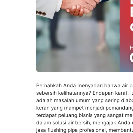
Pernahkah Anda menyadari bahwa air ber
sebersih kelihatannya? Endapan karat,
adalah masalah umum yang sering diabai
keran yang mampet menjadi pemandangan
terdapat peluang bisnis yang sangat me
dalam solusi air bersih, mengajak Anda
jasa flushing pipa profesional, memban