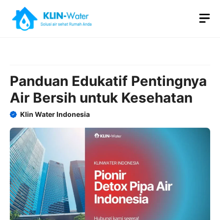
Skip
M
to
content
Panduan Edukatif Pentingnya
Air Bersih untuk Kesehatan
Klin Water Indonesia