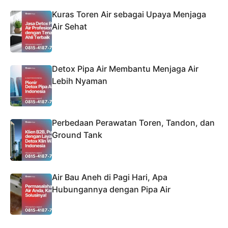
Kuras Toren Air sebagai Upaya Menjaga
Air Sehat
Detox Pipa Air Membantu Menjaga Air
Lebih Nyaman
Perbedaan Perawatan Toren, Tandon, dan
Ground Tank
Air Bau Aneh di Pagi Hari, Apa
Hubungannya dengan Pipa Air