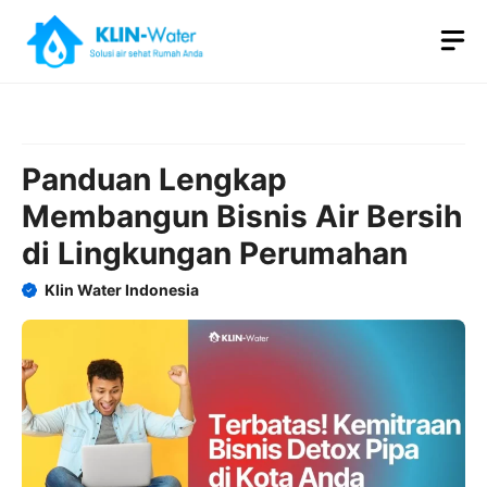
Skip
M
to
content
Panduan Lengkap
Membangun Bisnis Air Bersih
di Lingkungan Perumahan
Klin Water Indonesia