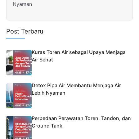
Nyaman
Post Terbaru
Kuras Toren Air sebagai Upaya Menjaga
Air Sehat
Detox Pipa Air Membantu Menjaga Air
Lebih Nyaman
Perbedaan Perawatan Toren, Tandon, dan
Ground Tank