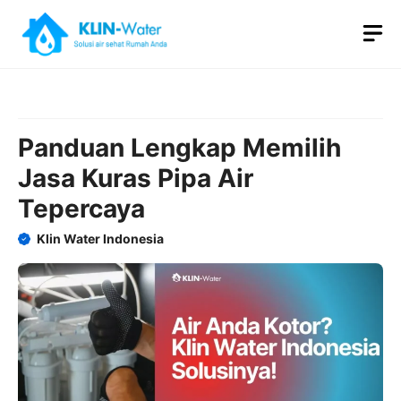
Skip
M
to
content
Panduan Lengkap Memilih
Jasa Kuras Pipa Air
Tepercaya
Klin Water Indonesia