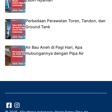
Lebih Nyaman
Perbedaan Perawatan Toren, Tandon, dan
Ground Tank
Air Bau Aneh di Pagi Hari, Apa
Hubungannya dengan Pipa Air
© 2025. Klin Water Indonesia: Pionir Detox Pipa Air