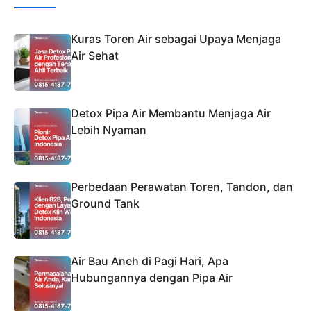
Kuras Toren Air sebagai Upaya Menjaga
Air Sehat
Detox Pipa Air Membantu Menjaga Air
Lebih Nyaman
Perbedaan Perawatan Toren, Tandon, dan
Ground Tank
Air Bau Aneh di Pagi Hari, Apa
Hubungannya dengan Pipa Air