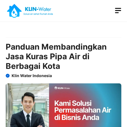
Skip
M
to
content
Panduan Membandingkan
Jasa Kuras Pipa Air di
Berbagai Kota
Klin Water Indonesia