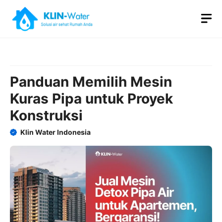
Skip
M
to
content
Panduan Memilih Mesin
Kuras Pipa untuk Proyek
Konstruksi
Klin Water Indonesia