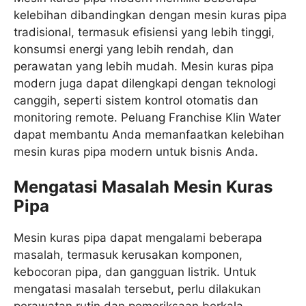
kelebihan dibandingkan dengan mesin kuras pipa
tradisional, termasuk efisiensi yang lebih tinggi,
konsumsi energi yang lebih rendah, dan
perawatan yang lebih mudah. Mesin kuras pipa
modern juga dapat dilengkapi dengan teknologi
canggih, seperti sistem kontrol otomatis dan
monitoring remote. Peluang Franchise Klin Water
dapat membantu Anda memanfaatkan kelebihan
mesin kuras pipa modern untuk bisnis Anda.
Mengatasi Masalah Mesin Kuras
Pipa
Mesin kuras pipa dapat mengalami beberapa
masalah, termasuk kerusakan komponen,
kebocoran pipa, dan gangguan listrik. Untuk
mengatasi masalah tersebut, perlu dilakukan