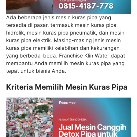
Ada beberapa jenis mesin kuras pipa yang
tersedia di pasar, termasuk mesin kuras pipa
hidrolik, mesin kuras pipa pneumatik, dan mesin
kuras pipa elektrik. Masing-masing jenis mesin
kuras pipa memiliki kelebihan dan kekurangan
yang berbeda-beda. Franchise Klin Water dapat
membantu Anda memilih mesin kuras pipa yang
tepat untuk bisnis Anda.
Kriteria Memilih Mesin Kuras Pipa