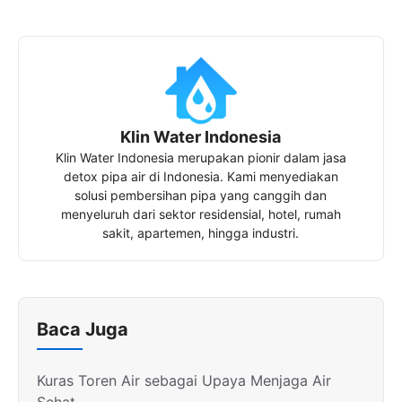
Klin Water Indonesia
Klin Water Indonesia merupakan pionir dalam jasa
detox pipa air di Indonesia. Kami menyediakan
solusi pembersihan pipa yang canggih dan
menyeluruh dari sektor residensial, hotel, rumah
sakit, apartemen, hingga industri.
Baca Juga
Kuras Toren Air sebagai Upaya Menjaga Air