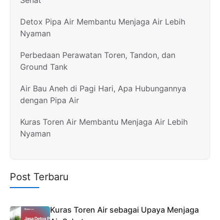
Sehat
Detox Pipa Air Membantu Menjaga Air Lebih
Nyaman
Perbedaan Perawatan Toren, Tandon, dan
Ground Tank
Air Bau Aneh di Pagi Hari, Apa Hubungannya
dengan Pipa Air
Kuras Toren Air Membantu Menjaga Air Lebih
Nyaman
Post Terbaru
Kuras Toren Air sebagai Upaya Menjaga