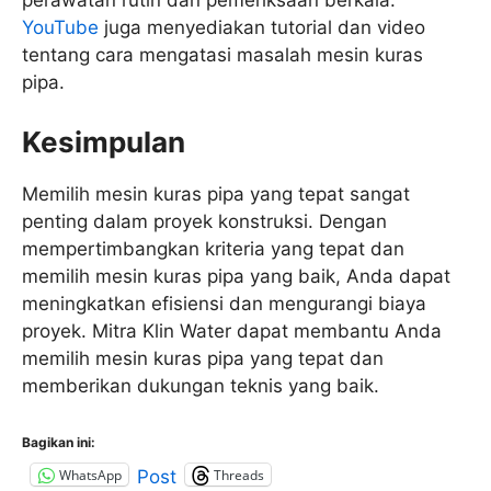
perawatan rutin dan pemeriksaan berkala.
YouTube
juga menyediakan tutorial dan video
tentang cara mengatasi masalah mesin kuras
pipa.
Kesimpulan
Memilih mesin kuras pipa yang tepat sangat
penting dalam proyek konstruksi. Dengan
mempertimbangkan kriteria yang tepat dan
memilih mesin kuras pipa yang baik, Anda dapat
meningkatkan efisiensi dan mengurangi biaya
proyek. Mitra Klin Water dapat membantu Anda
memilih mesin kuras pipa yang tepat dan
memberikan dukungan teknis yang baik.
Bagikan ini:
WhatsApp
Threads
Post