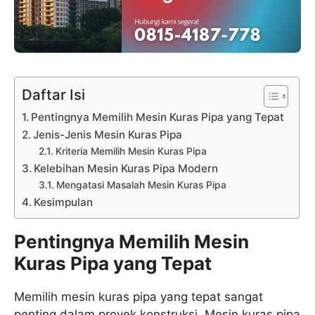
Daftar Isi
Pentingnya Memilih Mesin Kuras Pipa yang Tepat
Jenis-Jenis Mesin Kuras Pipa
Kriteria Memilih Mesin Kuras Pipa
Kelebihan Mesin Kuras Pipa Modern
Mengatasi Masalah Mesin Kuras Pipa
Kesimpulan
Pentingnya Memilih Mesin
Kuras Pipa yang Tepat
Memilih mesin kuras pipa yang tepat sangat
penting dalam proyek konstruksi. Mesin kuras pipa