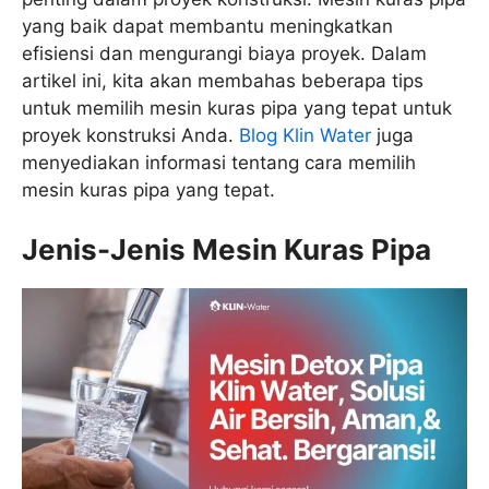
yang baik dapat membantu meningkatkan
efisiensi dan mengurangi biaya proyek. Dalam
artikel ini, kita akan membahas beberapa tips
untuk memilih mesin kuras pipa yang tepat untuk
proyek konstruksi Anda.
Blog Klin Water
juga
menyediakan informasi tentang cara memilih
mesin kuras pipa yang tepat.
Jenis-Jenis Mesin Kuras Pipa