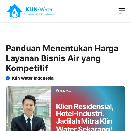
Skip
M
to
content
Panduan Menentukan Harga
Layanan Bisnis Air yang
Kompetitif
Klin Water Indonesia