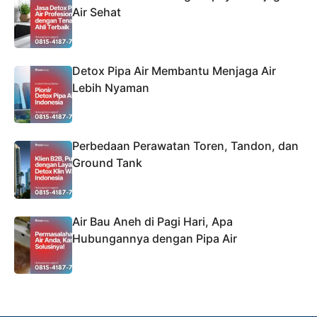
Air Sehat
Detox Pipa Air Membantu Menjaga Air
Lebih Nyaman
Perbedaan Perawatan Toren, Tandon, dan
Ground Tank
Air Bau Aneh di Pagi Hari, Apa
Hubungannya dengan Pipa Air