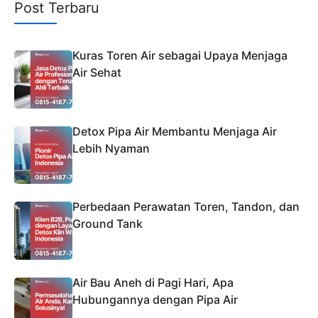
Post Terbaru
Kuras Toren Air sebagai Upaya Menjaga
Air Sehat
Detox Pipa Air Membantu Menjaga Air
Lebih Nyaman
Perbedaan Perawatan Toren, Tandon, dan
Ground Tank
Air Bau Aneh di Pagi Hari, Apa
Hubungannya dengan Pipa Air