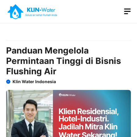
Skip
M
to
content
Panduan Mengelola
Permintaan Tinggi di Bisnis
Flushing Air
Klin Water Indonesia