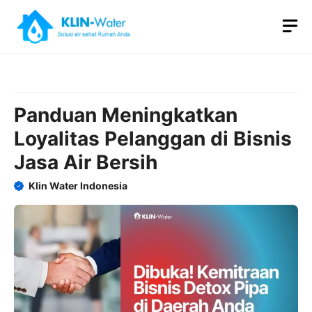
Skip
M
to
content
Panduan Meningkatkan
Loyalitas Pelanggan di Bisnis
Jasa Air Bersih
Klin Water Indonesia