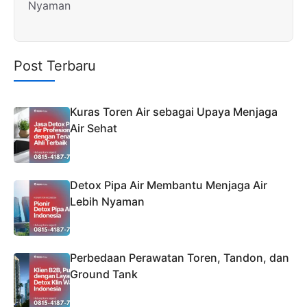
Nyaman
Post Terbaru
Kuras Toren Air sebagai Upaya Menjaga
Air Sehat
Detox Pipa Air Membantu Menjaga Air
Lebih Nyaman
Perbedaan Perawatan Toren, Tandon, dan
Ground Tank