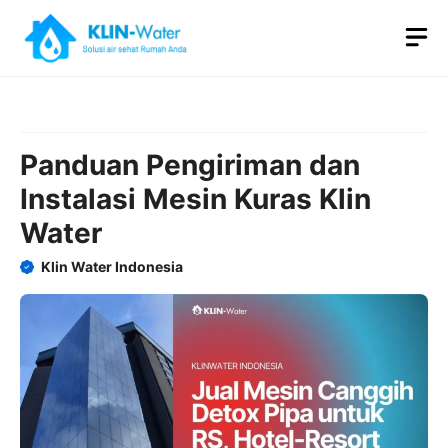
Skip
M
to
content
Panduan Pengiriman dan
Instalasi Mesin Kuras Klin
Water
Klin Water Indonesia