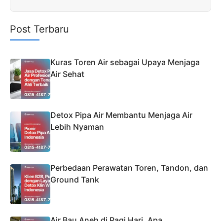
Post Terbaru
Kuras Toren Air sebagai Upaya Menjaga
Air Sehat
Detox Pipa Air Membantu Menjaga Air
Lebih Nyaman
Perbedaan Perawatan Toren, Tandon, dan
Ground Tank
Air Bau Aneh di Pagi Hari, Apa