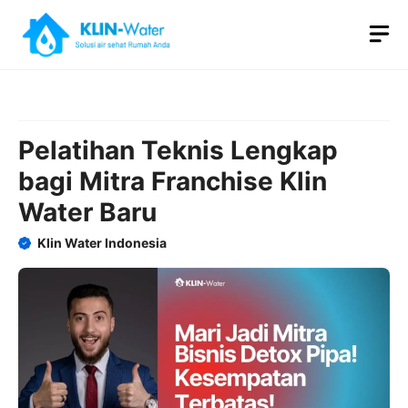
Skip
M
to
content
Pelatihan Teknis Lengkap
bagi Mitra Franchise Klin
Water Baru
Klin Water Indonesia